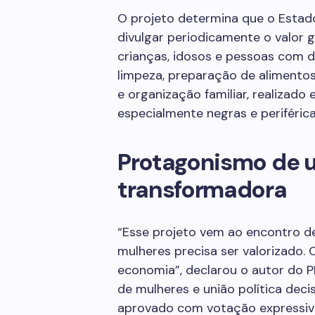
O projeto determina que o Estado 
divulgar periodicamente o valor
crianças, idosos e pessoas com d
limpeza, preparação de alimento
e organização familiar, realizad
especialmente negras e periférica
Protagonismo de 
transformadora
“Esse projeto vem ao encontro d
mulheres precisa ser valorizado. 
economia”, declarou o autor do 
de mulheres e união política decis
aprovado com votação expressiva