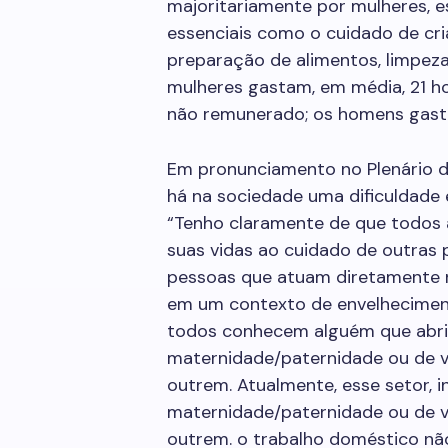
majoritariamente por mulheres, e
essenciais como o cuidado de cri
preparação de alimentos, limpez
mulheres gastam, em média, 21 
não remunerado; os homens gast
Em pronunciamento no Plenário 
há na sociedade uma dificuldade 
“Tenho claramente de que todos 
suas vidas ao cuidado de outras p
pessoas que atuam diretamente ne
em um contexto de envelheciment
todos conhecem alguém que abriu
maternidade/paternidade ou de v
outrem. Atualmente, esse setor, 
maternidade/paternidade ou de v
outrem. o trabalho doméstico nã