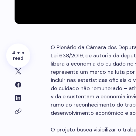
O Plenário da Câmara dos Depu
4 min
Lei 638/2019, de autoria da deput
read
libera a economia do cuidado no 
representa um marco na luta por j
incluir nas estatísticas oficiais
de cuidado não remunerado – at
vida e sustentam a economia invi
rumo ao reconhecimento do trab
desenvolvimento econômico e soci
O projeto busca visibilizar o tra