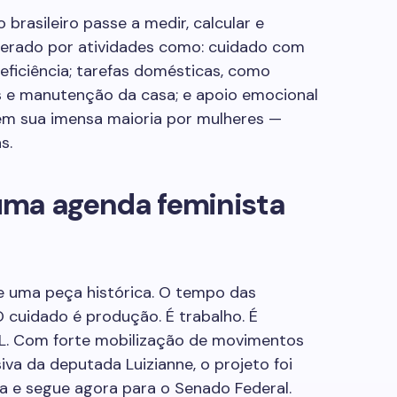
brasileiro passe a medir, calcular e
 gerado por atividades como: cuidado com
eficiência; tarefas domésticas, como
s e manutenção da casa; e apoio emocional
o em sua imensa maioria por mulheres —
s.
uma agenda feminista
e uma peça histórica. O tempo das
O cuidado é produção. É trabalho. É
PL. Com forte mobilização de movimentos
iva da deputada Luizianne, o projeto foi
 e segue agora para o Senado Federal.