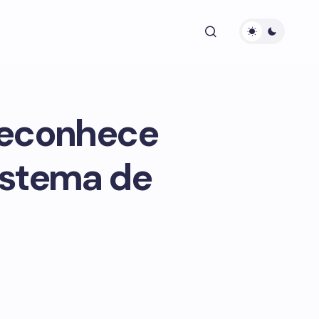
reconhece
istema de