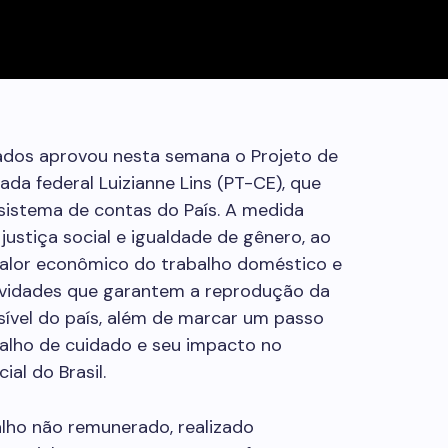
tados aprovou
nesta semana o Projeto de
ada federal Luizianne Lins (PT-CE),
que
sistema de contas do País. A medida
ustiça social e igualdade de gênero, ao
 o valor econômico do trabalho doméstico e
ividades que garantem a reprodução da
sível do país, além de marcar um passo
alho de cuidado e seu impacto no
al do Brasil.
balho não remunerado, realizado