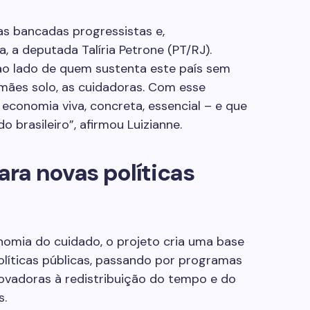
s bancadas progressistas e,
a, a deputada Talíria Petrone (PT/RJ).
o lado de quem sustenta este país sem
mães solo, as cuidadoras. Com esse
 economia viva, concreta, essencial – e que
 brasileiro”, afirmou Luizianne.
ra novas políticas
nomia do cuidado, o projeto cria uma base
líticas públicas, passando por programas
 inovadoras à redistribuição do tempo e do
s.