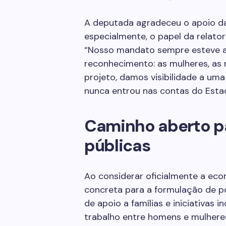
A deputada agradeceu o apoio da
especialmente, o papel da relator
“Nosso mandato sempre esteve a
reconhecimento: as mulheres, as 
projeto, damos visibilidade a uma
nunca entrou nas contas do Estado
Caminho aberto pa
públicas
Ao considerar oficialmente a eco
concreta para a formulação de po
de apoio a famílias e iniciativas
trabalho entre homens e mulhere