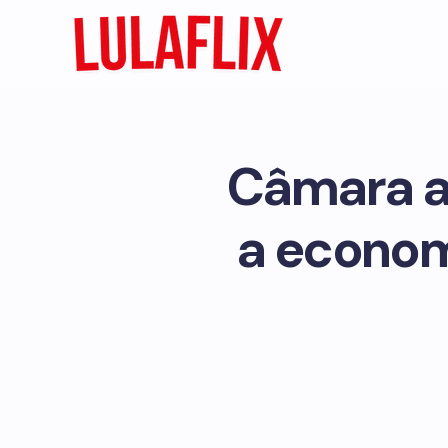
Câmara a
a econom