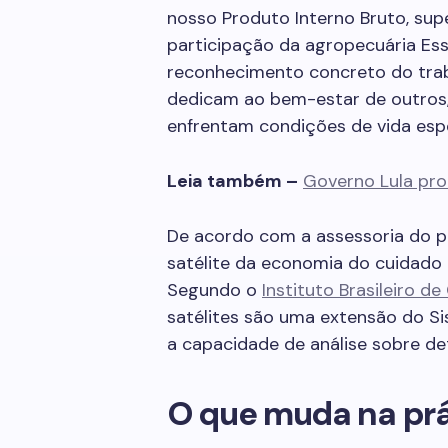
nosso Produto Interno Bruto, su
participação da agropecuária Es
reconhecimento concreto do tra
dedicam ao bem-estar de outros, 
enfrentam condições de vida espe
Leia também –
Governo Lula pr
De acordo com a assessoria do pa
satélite da economia do cuidado 
Segundo o
Instituto Brasileiro de
satélites são uma extensão do S
a capacidade de análise sobre d
O que muda na prá