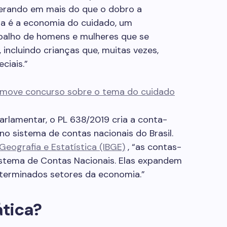
perando em mais do que o dobro a
sa é a economia do cuidado, um
balho de homens e mulheres que se
incluindo crianças que, muitas vezes,
ciais.”
omove concurso sobre o tema do cuidado
rlamentar, o PL 638/2019 cria a conta-
no sistema de contas nacionais do Brasil.
 Geografia e Estatística (IBGE)
, “as contas-
istema de Contas Nacionais. Elas expandem
eterminados setores da economia.”
tica?