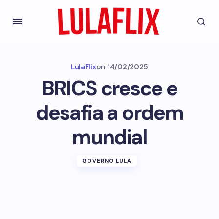
LulaFlix
on
14/02/2025
BRICS cresce e
desafia a ordem
mundial
GOVERNO LULA