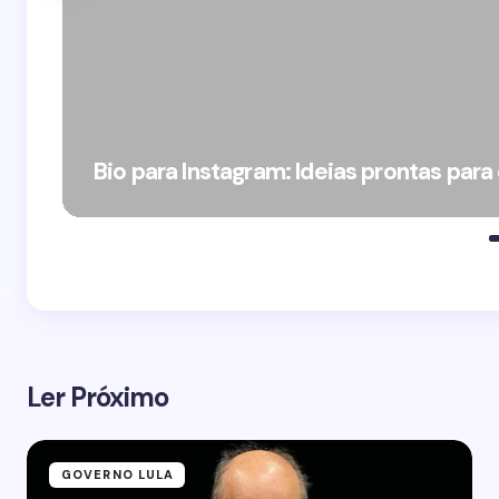
Bio para Instagram: Ideias prontas para
Ler Próximo
GOVERNO LULA