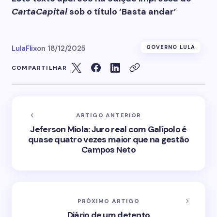
CartaCapital
sob o título ‘Basta andar’
LulaFlix
on
18/12/2025
GOVERNO LULA
COMPARTILHAR
ARTIGO ANTERIOR
Jeferson Miola: Juro real com Galípolo é
quase quatro vezes maior que na gestão
Campos Neto
PRÓXIMO ARTIGO
Diário de um detento