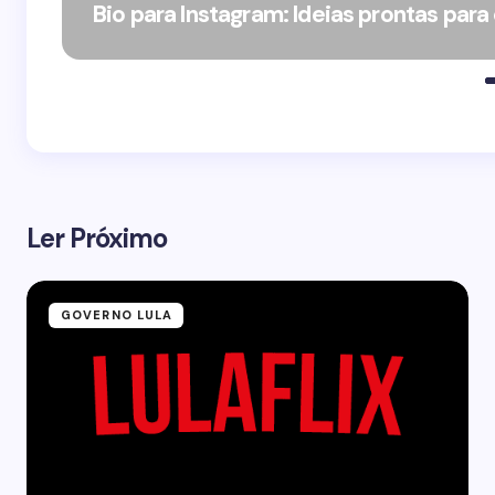
Bio para Instagram: Ideias prontas para
Ler Próximo
GOVERNO LULA