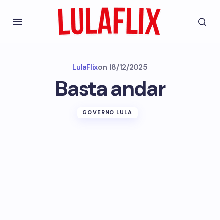
LulaFlix
on
18/12/2025
Basta andar
GOVERNO LULA