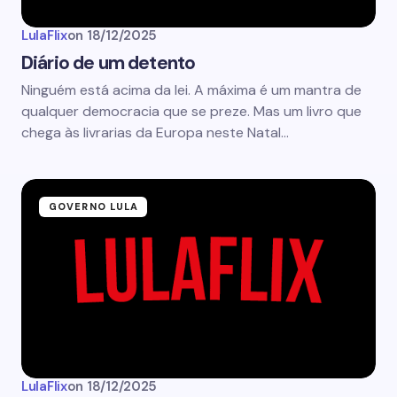
LulaFlix
on
18/12/2025
Diário de um detento
Ninguém está acima da lei. A máxima é um mantra de
qualquer democracia que se preze. Mas um livro que
chega às livrarias da Europa neste Natal…
GOVERNO LULA
LulaFlix
on
18/12/2025