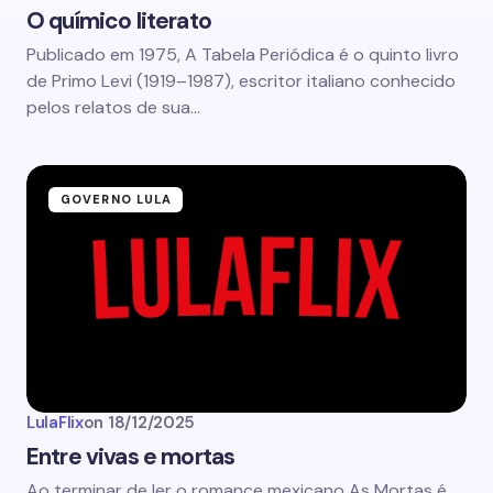
O químico literato
Publicado em 1975, A Tabela Periódica é o quinto livro
de Primo Levi (1919–1987), escritor italiano conhecido
pelos relatos de sua…
GOVERNO LULA
LulaFlix
on
18/12/2025
Entre vivas e mortas
Ao terminar de ler o romance mexicano As Mortas é