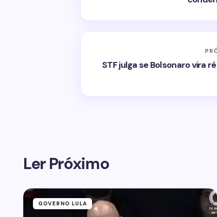
PR
STF julga se Bolsonaro vira ré
Ler Próximo
GOVERNO LULA