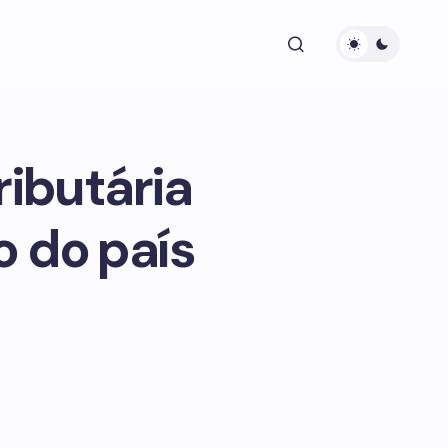
ibutária
 do país