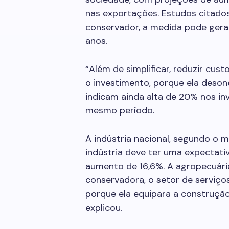
nas exportações. Estudos citado
conservador, a medida pode gera
anos.
“Além de simplificar, reduzir custos
o investimento, porque ela desone
indicam ainda alta de 20% nos i
mesmo período.
A indústria nacional, segundo o m
indústria deve ter uma expectat
aumento de 16,6%. A agropecuári
conservadora, o setor de serviço
porque ela equipara a construção 
explicou.