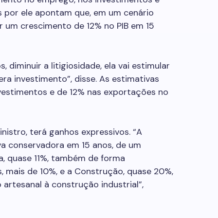
s por ele apontam que, em um cenário
r um crescimento de 12% no PIB em 15
, diminuir a litigiosidade, ela vai estimular
ra investimento”, disse. As estimativas
nvestimentos e de 12% nas exportações no
inistro, terá ganhos expressivos. “A
iva conservadora em 15 anos, de um
a, quase 11%, também de forma
s, mais de 10%, e a Construção, quase 20%,
artesanal à construção industrial”,