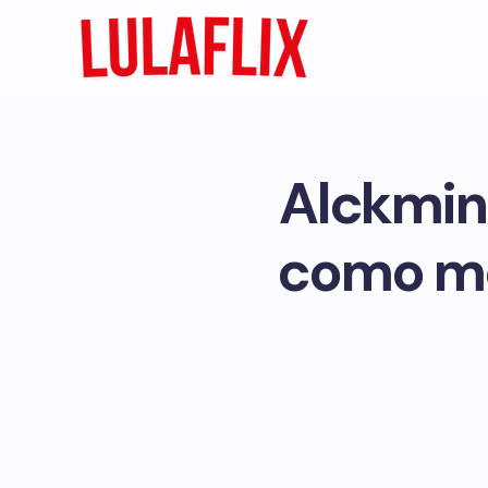
Alckmin
como mo