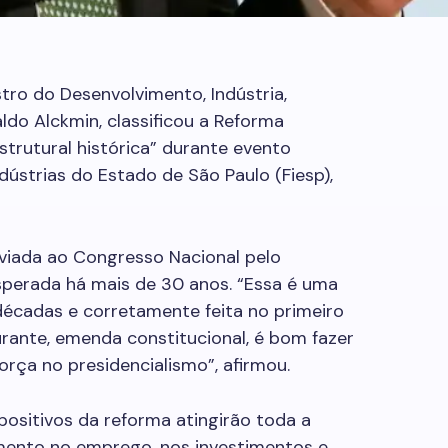
tro do Desenvolvimento, Indústria,
ldo Alckmin, classificou a Reforma
trutural histórica” durante evento
ústrias do Estado de São Paulo (Fiesp),
viada ao Congresso Nacional pelo
sperada há mais de 30 anos. “Essa é uma
décadas e corretamente feita no primeiro
rante, emenda constitucional, é bom fazer
orça no presidencialismo”, afirmou.
positivos da reforma atingirão toda a
mento no emprego, nos investimentos e