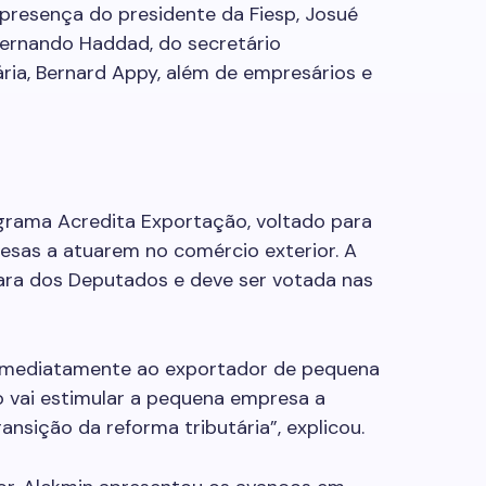
resença do presidente da Fiesp, Josué
Fernando Haddad, do secretário
ária, Bernard Appy, além de empresários e
rama Acredita Exportação, voltado para
esas a atuarem no comércio exterior. A
ara dos Deputados e deve ser votada nas
 imediatamente ao exportador de pequena
o vai estimular a pequena empresa a
ansição da reforma tributária”, explicou.