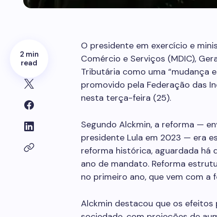
O presidente em exercício e minis
2 min
Comércio e Serviços (MDIC), Gera
read
Tributária como uma “mudança es
promovido pela Federação das Ind
nesta terça-feira (25).
Segundo Alckmin, a reforma — en
presidente Lula em 2023 — era e
reforma histórica, aguardada há 
ano de mandato. Reforma estrutu
no primeiro ano, que vem com a f
Alckmin destacou que os efeitos 
sociedade, com projeções de au