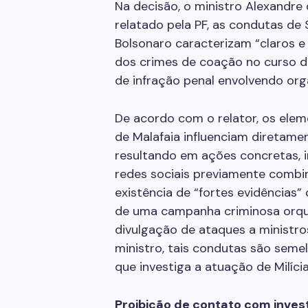
Na decisão, o ministro Alexandr
relatado pela PF, as condutas de 
Bolsonaro caracterizam “claros e
dos crimes de coação no curso d
de infração penal envolvendo org
De acordo com o relator, os ele
de Malafaia influenciam diretamen
resultando em ações concretas, 
redes sociais previamente combin
existência de “fortes evidências”
de uma campanha criminosa orque
divulgação de ataques a ministro
ministro, tais condutas são seme
que investiga a atuação de Milícia
Proibição de contato com inves