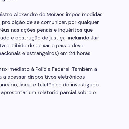
nistro Alexandre de Moraes impôs medidas
 a proibição de se comunicar, por qualquer
réus nas ações penais e inquéritos que
do e obstrução de justiça, incluindo Jair
á proibido de deixar o país e deve
acionais e estrangeiros) em 24 horas.
to imediato à Polícia Federal. Também a
a a acessar dispositivos eletrônicos
ncário, fiscal e telefônico do investigado.
a apresentar um relatório parcial sobre o