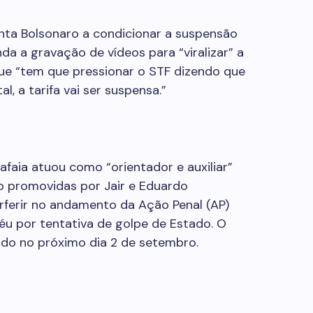
enta Bolsonaro a condicionar a suspensão
inda a gravação de vídeos para “viralizar” a
 que “tem que pressionar o STF dizendo que
l, a tarifa vai ser suspensa.”
afaia atuou como “orientador e auxiliar”
 promovidas por Jair e Eduardo
erferir no andamento da Ação Penal (AP)
éu por tentativa de golpe de Estado. O
ado no próximo dia 2 de setembro.