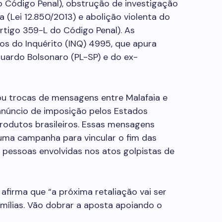
 Código Penal), obstrução de investigação
 (Lei 12.850/2013) e abolição violenta do
rtigo 359-L do Código Penal). As
s do Inquérito (INQ) 4995, que apura
uardo Bolsonaro (PL-SP) e do ex-
ou trocas de mensagens entre Malafaia e
 anúncio de imposição pelos Estados
rodutos brasileiros. Essas mensagens
uma campanha para vincular o fim das
 pessoas envolvidas nos atos golpistas de
firma que “a próxima retaliação vai ser
amílias. Vão dobrar a aposta apoiando o