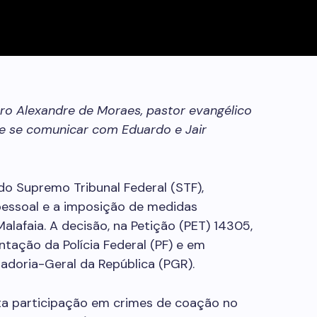
ro Alexandre de Moraes, pastor evangélico
 de se comunicar com Eduardo e Jair
do Supremo Tribunal Federal (STF),
pessoal e a imposição de medidas
Malafaia. A decisão, na Petição (PET) 14305,
tação da Polícia Federal (PF) e em
adoria-Geral da República (PGR).
sta participação em crimes de coação no