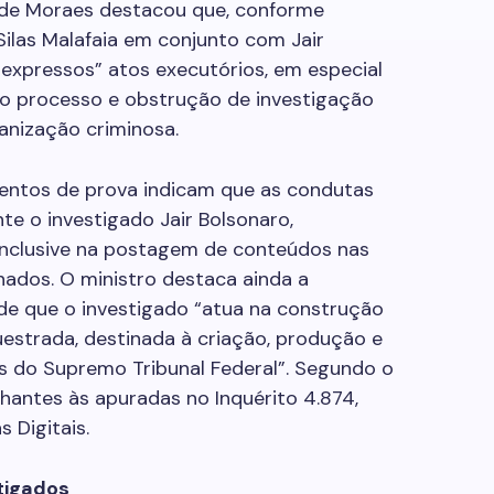
e de Moraes destacou que, conforme
Silas Malafaia em conjunto com Jair
 expressos” atos executórios, em especial
o processo e obstrução de investigação
anização criminosa.
mentos de prova indicam que as condutas
te o investigado Jair Bolsonaro,
inclusive na postagem de conteúdos nas
ados. O ministro destaca ainda a
 de que o investigado “atua na construção
strada, destinada à criação, produção e
s do Supremo Tribunal Federal”. Segundo o
lhantes às apuradas no Inquérito 4.874,
s Digitais.
tigados