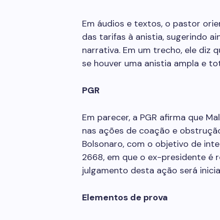
Em áudios e textos, o pastor ori
das tarifas à anistia, sugerindo a
narrativa. Em um trecho, ele diz
se houver uma anistia ampla e tota
PGR
Em parecer, a PGR afirma que Mal
nas ações de coação e obstrução
Bolsonaro, com o objetivo de int
2668, em que o ex-presidente é r
julgamento desta ação será inici
Elementos de prova