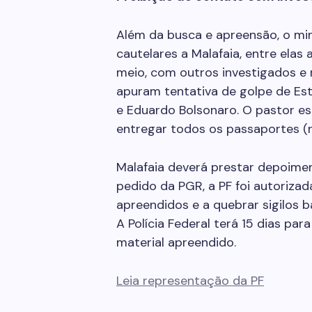
Além da busca e apreensão, o mi
cautelares a Malafaia, entre elas
meio, com outros investigados e 
apuram tentativa de golpe de Esta
e Eduardo Bolsonaro. O pastor est
entregar todos os passaportes (n
Malafaia deverá prestar depoimen
pedido da PGR, a PF foi autorizad
apreendidos e a quebrar sigilos ba
A Polícia Federal terá 15 dias par
material apreendido.
Leia representação da PF