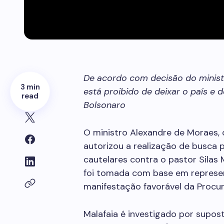
De acordo com decisão do minist
3 min
está proibido de deixar o país e
read
Bolsonaro
O ministro Alexandre de Moraes, 
autorizou a realização de busca 
cautelares contra o pastor Silas 
foi tomada com base em represen
manifestação favorável da Procur
Malafaia é investigado por supo