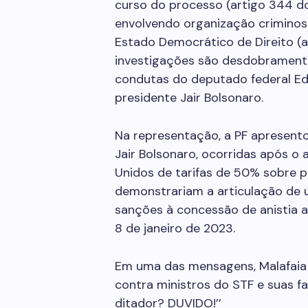
curso do processo (artigo 344 do
envolvendo organização criminosa
Estado Democrático de Direito (a
investigações são desdobramento
condutas do deputado federal Ed
presidente Jair Bolsonaro.
Na representação, a PF apresent
Jair Bolsonaro, ocorridas após o
Unidos de tarifas de 50% sobre p
demonstrariam a articulação de 
sanções à concessão de anistia a
8 de janeiro de 2023.
Em uma das mensagens, Malafaia a
contra ministros do STF e suas f
ditador? DUVIDO!’’