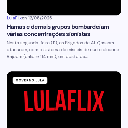
LulaFlix
on
12/08/2025
Hamas e demais grupos bombardeiam
várias concentrações sionistas
Nesta segunda-feira (11), as Brigadas de Al-Qassam
atacaram, com o sistema de mísseis de curto alcance
Rajoom (calibre 114 mm), um posto de…
GOVERNO LULA