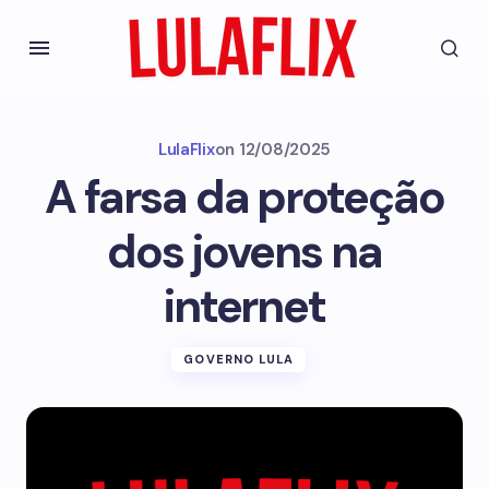
LulaFlix
on
12/08/2025
A farsa da proteção
dos jovens na
internet
GOVERNO LULA