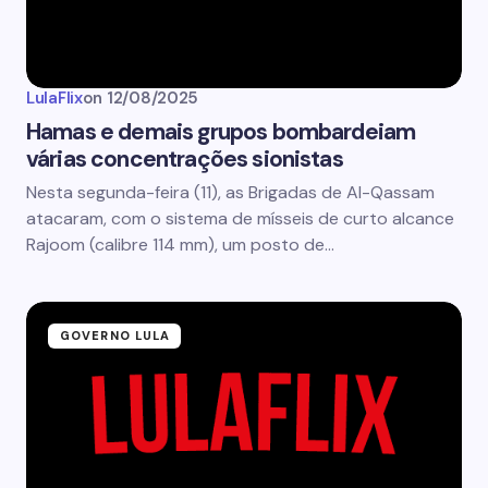
LulaFlix
on
12/08/2025
Hamas e demais grupos bombardeiam
várias concentrações sionistas
Nesta segunda-feira (11), as Brigadas de Al-Qassam
atacaram, com o sistema de mísseis de curto alcance
Rajoom (calibre 114 mm), um posto de…
GOVERNO LULA