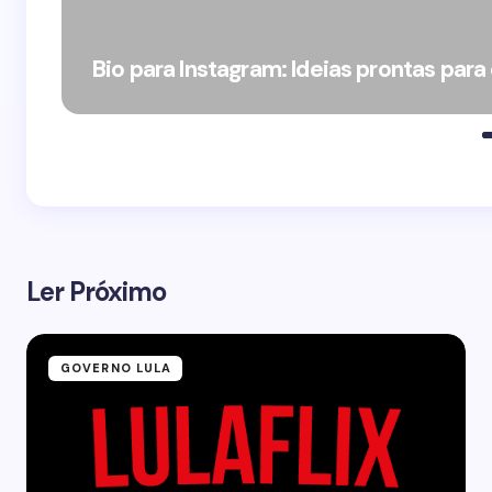
Bio para Instagram: Ideias prontas para
Ler Próximo
GOVERNO LULA