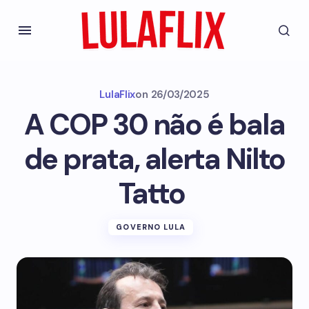
LulaFlix
on
26/03/2025
A COP 30 não é bala
de prata, alerta Nilto
Tatto
GOVERNO LULA