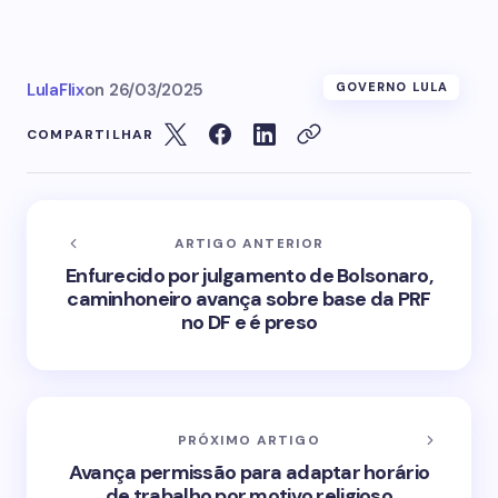
LulaFlix
on
26/03/2025
GOVERNO LULA
COMPARTILHAR
ARTIGO ANTERIOR
Enfurecido por julgamento de Bolsonaro,
caminhoneiro avança sobre base da PRF
no DF e é preso
PRÓXIMO ARTIGO
Avança permissão para adaptar horário
de trabalho por motivo religioso