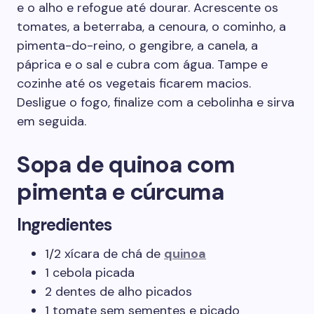
e o alho e refogue até dourar. Acrescente os
tomates, a beterraba, a cenoura, o cominho, a
pimenta-do-reino, o gengibre, a canela, a
páprica e o sal e cubra com água. Tampe e
cozinhe até os vegetais ficarem macios.
Desligue o fogo, finalize com a cebolinha e sirva
em seguida.
Sopa de quinoa com
pimenta e cúrcuma
Ingredientes
1/2 xícara de chá de
quinoa
1 cebola picada
2 dentes de alho picados
1 tomate sem sementes e picado