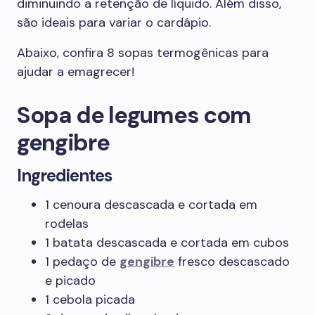
diminuindo a retenção de líquido. Além disso,
são ideais para variar o cardápio.
Abaixo, confira 8 sopas termogênicas para
ajudar a emagrecer!
Sopa de legumes com
gengibre
Ingredientes
1 cenoura descascada e cortada em
rodelas
1 batata descascada e cortada em cubos
1 pedaço de
gengibre
fresco descascado
e picado
1 cebola picada