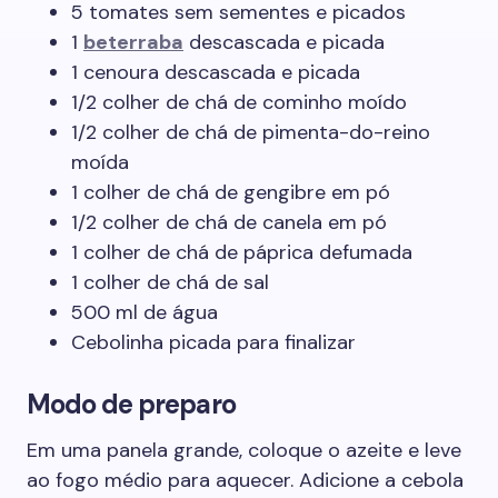
5 tomates sem sementes e picados
1
beterraba
descascada e picada
1 cenoura descascada e picada
1/2 colher de chá de cominho moído
1/2 colher de chá de pimenta-do-reino
moída
1 colher de chá de gengibre em pó
1/2 colher de chá de canela em pó
1 colher de chá de páprica defumada
1 colher de chá de sal
500 ml de água
Cebolinha picada para finalizar
Modo de preparo
Em uma panela grande, coloque o azeite e leve
ao fogo médio para aquecer. Adicione a cebola