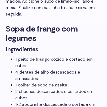
macios. Adicione o suco de limão-siciliano e
mexa. Finalize com salsinha fresca e sirva em
seguida.
Sopa de frango com
legumes
Ingredientes
1 peito de
frango
cozido e cortado em
cubos
4 dentes de alho descascados e
amassados
1 colher de sopa de azeite
2 chuchus descascados e cortados em
cubos
1/2 abobrinha descascada e cortada em