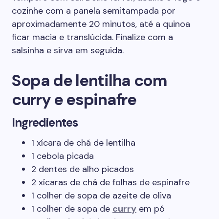
cozinhe com a panela semitampada por
aproximadamente 20 minutos, até a quinoa
ficar macia e translúcida. Finalize com a
salsinha e sirva em seguida.
Sopa de lentilha com
curry e espinafre
Ingredientes
1 xícara de chá de lentilha
1 cebola picada
2 dentes de alho picados
2 xícaras de chá de folhas de espinafre
1 colher de sopa de azeite de oliva
1 colher de sopa de
curry
em pó