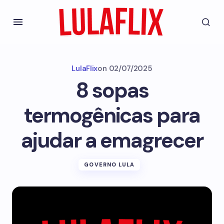
LulaFlix
on
02/07/2025
8 sopas
termogênicas para
ajudar a emagrecer
GOVERNO LULA