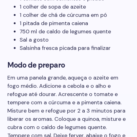
1 colher de sopa de azeite
1 colher de chá de cúrcuma em pó
1 pitada de pimenta caiena
750 ml de caldo de legumes quente
Sal a gosto
Salsinha fresca picada para finalizar
Modo de preparo
Em uma panela grande,
aqueça o azeite em
fogo médio. Adicione a cebola e o alho e
refogue até dourar. Acrescente o tomate e
tempere com a cúrcuma e a pimenta caiena.
Misture bem e refogue por 2 a 3 minutos para
liberar os aromas. Coloque a quinoa, misture e
cubra com o caldo de legumes quente.
Tempere com sal. Deixe ferver, abaixe o fogo e