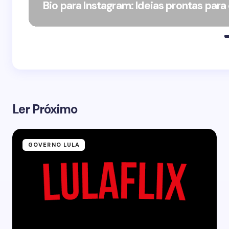
Bio para Instagram: Ideias prontas para
Ler Próximo
GOVERNO LULA