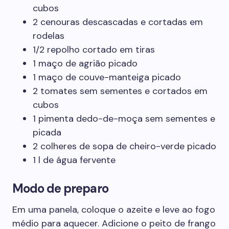
cubos
2 cenouras descascadas e cortadas em
rodelas
1/2 repolho cortado em tiras
1 maço de agrião picado
1 maço de couve-manteiga picado
2 tomates sem sementes e cortados em
cubos
1 pimenta dedo-de-moça sem sementes e
picada
2 colheres de sopa de cheiro-verde picado
1 l de água fervente
Modo de preparo
Em uma panela, coloque o azeite e leve ao fogo
médio para aquecer. Adicione o peito de frango