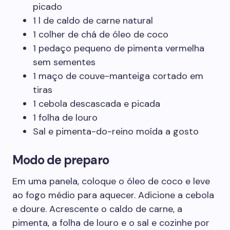
picado
1 l de caldo de carne natural
1 colher de chá de óleo de coco
1 pedaço pequeno de pimenta vermelha
sem sementes
1 maço de couve-manteiga cortado em
tiras
1 cebola descascada e picada
1 folha de louro
Sal e pimenta-do-reino moída a gosto
Modo de preparo
Em uma panela, coloque o óleo de coco e leve
ao fogo médio para aquecer. Adicione a cebola
e doure. Acrescente o caldo de carne, a
pimenta, a folha de louro e o sal e cozinhe por