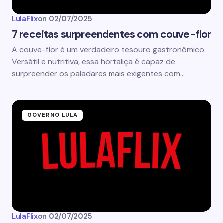
LulaFlix
on
02/07/2025
7 receitas surpreendentes com couve-flor
A couve-flor é um verdadeiro tesouro gastronômico.
Versátil e nutritiva, essa hortaliça é capaz de
surpreender os paladares mais exigentes com…
GOVERNO LULA
LulaFlix
on
02/07/2025