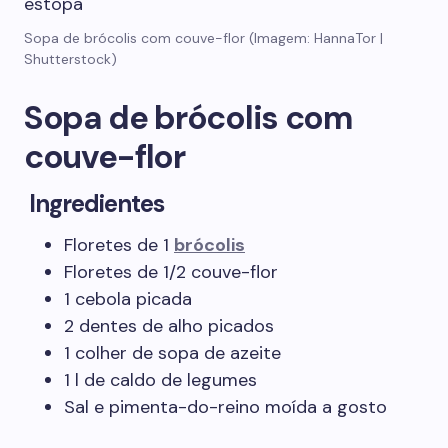
Sopa de brócolis com couve-flor (Imagem: HannaTor |
Shutterstock)
Sopa de brócolis com
couve-flor
Ingredientes
Floretes de 1
brócolis
Floretes de 1/2 couve-flor
1 cebola picada
2 dentes de alho picados
1 colher de sopa de azeite
1 l de caldo de legumes
Sal e pimenta-do-reino moída a gosto