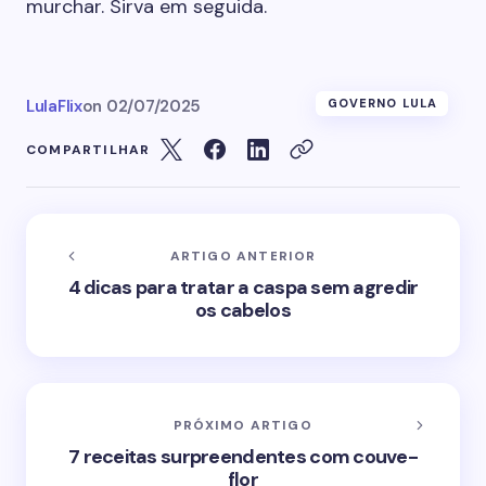
murchar. Sirva em seguida.
LulaFlix
on
02/07/2025
GOVERNO LULA
COMPARTILHAR
ARTIGO ANTERIOR
4 dicas para tratar a caspa sem agredir
os cabelos
PRÓXIMO ARTIGO
7 receitas surpreendentes com couve-
flor