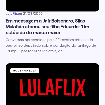
LulaFlix
on
21/08/2025
Em mensagem a Jair Bolsonaro, Silas
Malafaia atacou seu filho Eduardo: ‘Um
estúpido de marca maior’
Conversas apreendidas pela PF revelam críticas do
pastor ao deputado sobre condução do tarifaço de
Trump O pastor Silas Malafaia, da…
GOVERNO LULA