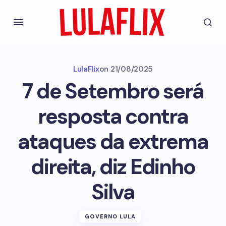
LulaFlix
on
21/08/2025
7 de Setembro será
resposta contra
ataques da extrema
direita, diz Edinho
Silva
GOVERNO LULA