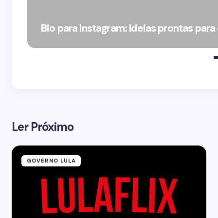
Bio para Instagram: Ideias prontas para
Ler Próximo
GOVERNO LULA