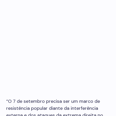
“O 7 de setembro precisa ser um marco de
resistência popular diante da interferência
externa e dos ataques da extrema direita no