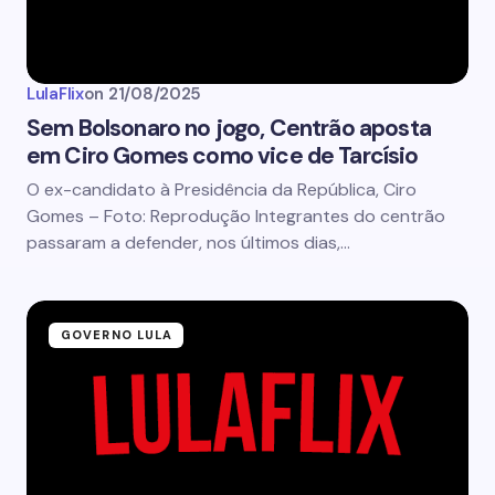
LulaFlix
on
21/08/2025
Sem Bolsonaro no jogo, Centrão aposta
em Ciro Gomes como vice de Tarcísio
O ex-candidato à Presidência da República, Ciro
Gomes – Foto: Reprodução Integrantes do centrão
passaram a defender, nos últimos dias,…
GOVERNO LULA