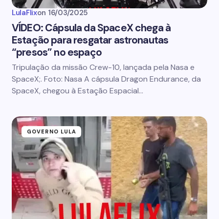
LulaFlix
on
16/03/2025
VÍDEO: Cápsula da SpaceX chega à
Estação para resgatar astronautas
“presos” no espaço
Tripulação da missão Crew-10, lançada pela Nasa e
SpaceX;. Foto: Nasa A cápsula Dragon Endurance, da
SpaceX, chegou à Estação Espacial…
GOVERNO LULA