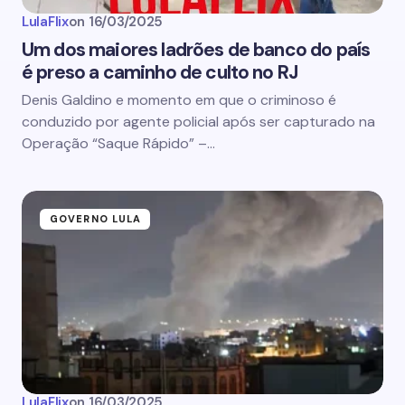
LulaFlix
on
16/03/2025
Um dos maiores ladrões de banco do país
é preso a caminho de culto no RJ
Denis Galdino e momento em que o criminoso é
conduzido por agente policial após ser capturado na
Operação “Saque Rápido” –…
GOVERNO LULA
LulaFlix
on
16/03/2025