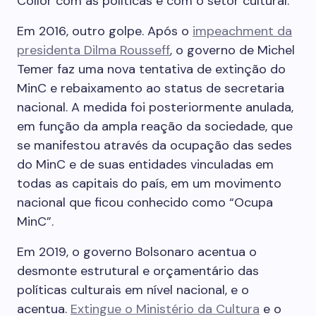
Collor com as políticas e com o setor cultural.
Em 2016, outro golpe. Após o
impeachment da
presidenta Dilma Rousseff
, o governo de Michel
Temer faz uma nova tentativa de extinção do
MinC e rebaixamento ao status de secretaria
nacional. A medida foi posteriormente anulada,
em função da ampla reação da sociedade, que
se manifestou através da ocupação das sedes
do MinC e de suas entidades vinculadas em
todas as capitais do país, em um movimento
nacional que ficou conhecido como “Ocupa
MinC”.
Em 2019, o governo Bolsonaro acentua o
desmonte estrutural e orçamentário das
políticas culturais em nível nacional, e o
acentua.
Extingue o Ministério da Cultura
e o