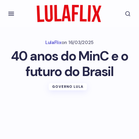
LulaFlix
on
16/03/2025
40 anos do MinC e o
futuro do Brasil
GOVERNO LULA