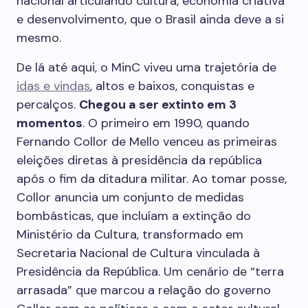
nacional articulando cultura, economia criativa
e desenvolvimento, que o Brasil ainda deve a si
mesmo.
De lá até aqui, o MinC viveu uma trajetória de
idas e vindas
, altos e baixos, conquistas e
percalços.
Chegou a ser extinto em 3
momentos
. O primeiro em 1990, quando
Fernando Collor de Mello venceu as primeiras
eleições diretas à presidência da república
após o fim da ditadura militar. Ao tomar posse,
Collor anuncia um conjunto de medidas
bombásticas, que incluíam a extinção do
Ministério da Cultura, transformado em
Secretaria Nacional de Cultura vinculada à
Presidência da República. Um cenário de “terra
arrasada” que marcou a relação do governo