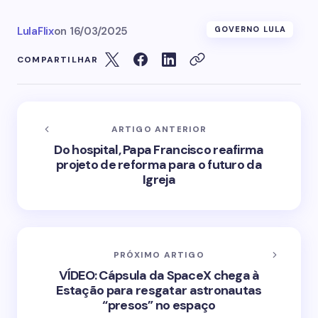
LulaFlix
on
16/03/2025
GOVERNO LULA
COMPARTILHAR
ARTIGO ANTERIOR
Do hospital, Papa Francisco reafirma
projeto de reforma para o futuro da
Igreja
PRÓXIMO ARTIGO
VÍDEO: Cápsula da SpaceX chega à
Estação para resgatar astronautas
“presos” no espaço