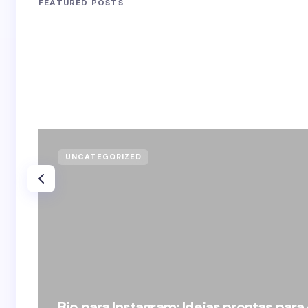
FEATURED POSTS
UNCATEGORIZED
Bio para Instagram: Ideias prontas para