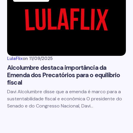
LulaFlix
on
11/09/2025
Alcolumbre destaca importância da
Emenda dos Precatórios para o equilíbrio
fiscal
Davi Alcolumbre disse que a emenda é marco para a
sustentabilidade fiscal e econômica O presidente do
Senado e do Congresso Nacional, Davi…