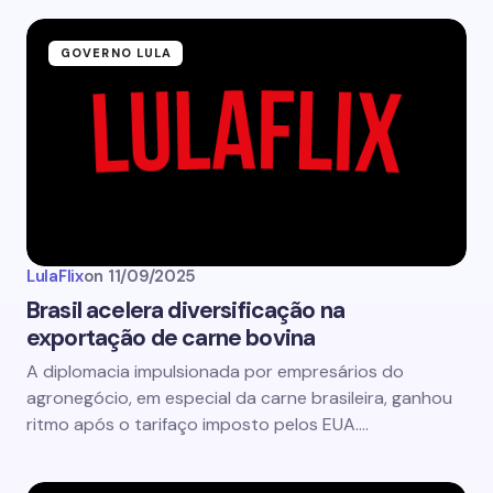
GOVERNO LULA
LulaFlix
on
11/09/2025
Brasil acelera diversificação na
exportação de carne bovina
A diplomacia impulsionada por empresários do
agronegócio, em especial da carne brasileira, ganhou
ritmo após o tarifaço imposto pelos EUA.…