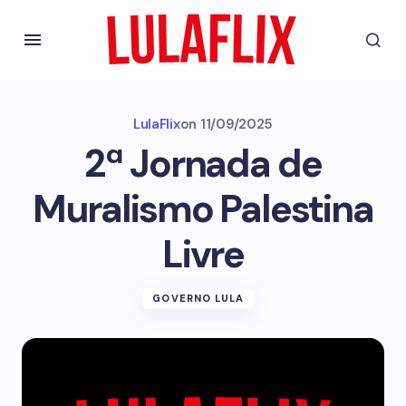
LulaFlix
on
11/09/2025
2ª Jornada de
Muralismo Palestina
Livre
GOVERNO LULA