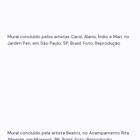
Mural concluído pelos artistas Carol, Alanis, Índio e Mari, no
Jardim Peri, em São Paulo, SP, Brasil. Foto: Reprodução
Mural concluído pela artista Beatriz, no Acampamento Rita
Almeida, em Mossoró, RN, Brasil. Foto: Reprodução