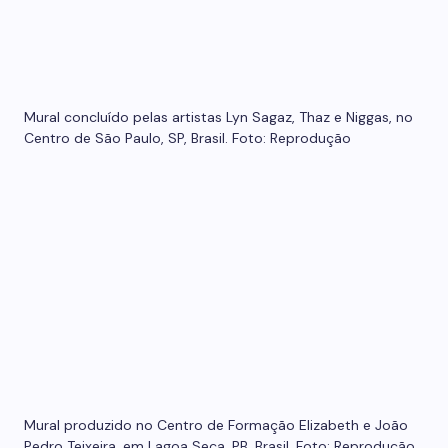
Mural concluído pelas artistas Lyn Sagaz, Thaz e Niggas, no
Centro de São Paulo, SP, Brasil. Foto: Reprodução
Mural produzido no Centro de Formação Elizabeth e João
Pedro Teixeira, em Lagoa Seca, PB, Brasil. Foto: Reprodução