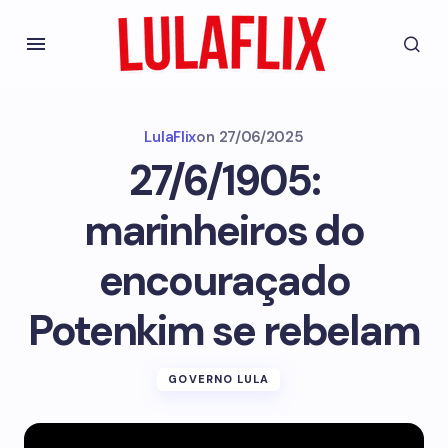
LulaFlix
on
27/06/2025
27/6/1905:
marinheiros do
encouraçado
Potenkim se rebelam
GOVERNO LULA