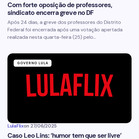
Com forte oposição de professores,
sindicato encerra greve no DF
Após 24 dias, a greve dos professores do Distrito
Federal foi encerrada após uma votação apertada
realizada nesta quarta-feira (25) pelo…
GOVERNO LULA
LulaFlix
on
27/06/2025
Caso Leo Lins: ‘humor tem que ser livre’