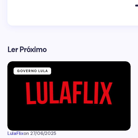
Ler Próximo
GOVERNO LULA
LulaFlix
on
27/06/2025