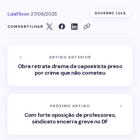
LulaFlix
on
27/06/2025
GOVERNO LULA
COMPARTILHAR
ARTIGO ANTERIOR
Obra retrata drama de capoeirista preso
por crime que não cometeu
PRÓXIMO ARTIGO
Com forte oposição de professores,
sindicato encerra greve no DF