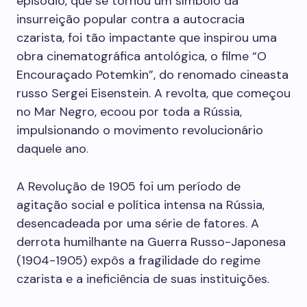
episódio, que se tornou um símbolo da
insurreição popular contra a autocracia
czarista, foi tão impactante que inspirou uma
obra cinematográfica antológica, o filme “O
Encouraçado Potemkin”, do renomado cineasta
russo Sergei Eisenstein. A revolta, que começou
no Mar Negro, ecoou por toda a Rússia,
impulsionando o movimento revolucionário
daquele ano.
A Revolução de 1905 foi um período de
agitação social e política intensa na Rússia,
desencadeada por uma série de fatores. A
derrota humilhante na Guerra Russo-Japonesa
(1904-1905) expôs a fragilidade do regime
czarista e a ineficiência de suas instituições.