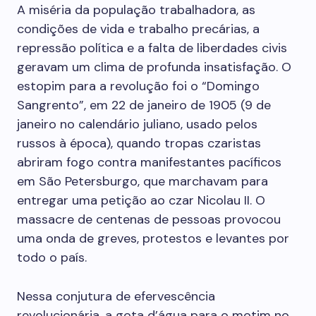
A miséria da população trabalhadora, as
condições de vida e trabalho precárias, a
repressão política e a falta de liberdades civis
geravam um clima de profunda insatisfação. O
estopim para a revolução foi o “Domingo
Sangrento”, em 22 de janeiro de 1905 (9 de
janeiro no calendário juliano, usado pelos
russos à época), quando tropas czaristas
abriram fogo contra manifestantes pacíficos
em São Petersburgo, que marchavam para
entregar uma petição ao czar Nicolau II. O
massacre de centenas de pessoas provocou
uma onda de greves, protestos e levantes por
todo o país.
Nessa conjutura de efervescência
revolucionária, a gota d’água para o motim no