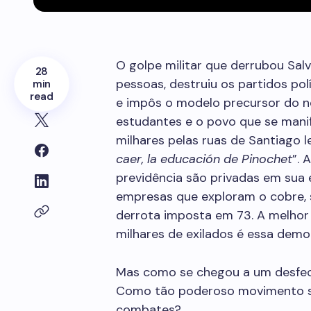
O golpe militar que derrubou Sal
28
pessoas, destruiu os partidos po
min
read
e impôs o modelo precursor do ne
estudantes e o povo que se mani
milhares pelas ruas de Santiago 
caer, la educación de Pinochet
”. 
previdência são privadas em sua
empresas que exploram o cobre, su
derrota imposta em 73. A melho
milhares de exilados é essa demo
Mas como se chegou a um desfecho
Como tão poderoso movimento so
combates?