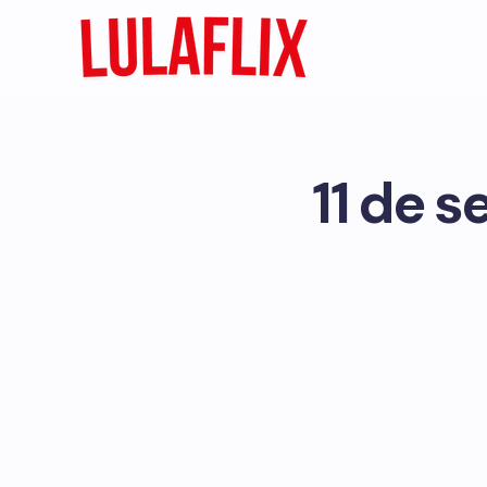
11 de s