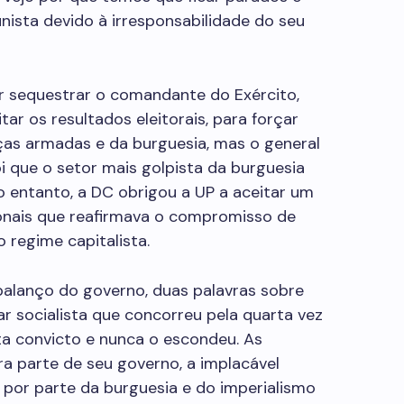
nista devido à irresponsabilidade do seu
r sequestrar o comandante do Exército,
tar os resultados eleitorais, para forçar
as armadas e da burguesia, mas o general
oi que o setor mais golpista da burguesia
o entanto, a DC obrigou a UP a aceitar um
ionais que reafirmava o compromisso de
o regime capitalista.
alanço do governo, duas palavras sobre
ar socialista que concorreu pela quarta vez
sta convicto e nunca o escondeu. As
ra parte de seu governo, a implacável
por parte da burguesia e do imperialismo