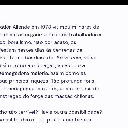
vador Allende em 1973 vitimou milhares de
líticos e as organizações dos trabalhadores
oliberalismo. Não por acaso, os
festam nestes dias às centenas de
levantam a bandeira de “
Se va caer, se va
Assim como a educação, a saúde e a
 esmagadora maioria, assim como as
a principal riqueza. Tão profunda foi a
r homenagem aos caídos, aos centenas de
nstração de força das massas chilenas.
 tão terrível? Havia outra possibilidade?
cial foi derrotado praticamente sem