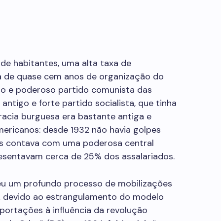
 de habitantes, uma alta taxa de
ia de quase cem anos de organização do
go e poderoso partido comunista das
ntigo e forte partido socialista, que tinha
acia burguesa era bastante antiga e
mericanos: desde 1932 não havia golpes
as contava com uma poderosa central
epresentavam cerca de 25% dos assalariados.
eu um profundo processo de mobilizações
s, devido ao estrangulamento do modelo
portações à influência da revolução