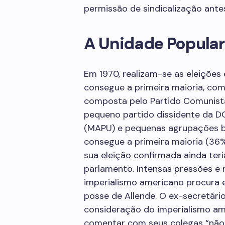
permissão de sindicalização ante
A Unidade Popular
Em 1970, realizam-se as eleições 
consegue a primeira maioria, com
composta pelo Partido Comunista 
pequeno partido dissidente da D
(MAPU) e pequenas agrupações bu
consegue a primeira maioria (36%
sua eleição confirmada ainda ter
parlamento. Intensas pressões e
imperialismo americano procura 
posse de Allende. O ex-secretári
consideração do imperialismo am
comentar com seus colegas “não 