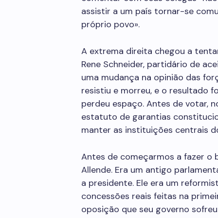
assistir a um país tornar-se comu
próprio povo».
A extrema direita chegou a tenta
Rene Schneider, partidário de acei
uma mudança na opinião das forç
resistiu e morreu, e o resultado f
perdeu espaço. Antes de votar, n
estatuto de garantias constituc
manter as instituições centrais d
Antes de começarmos a fazer o b
Allende. Era um antigo parlament
a presidente. Ele era um reformi
concessões reais feitas na primei
oposição que seu governo sofreu 