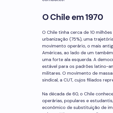
O Chile em 1970
O Chile tinha cerca de 10 milhões
urbanização (75%), uma trajetór
movimento operário, o mais anti
Américas, ao lado de um também a
uma forte ala esquerda. A democr
estável para os padrões latino-a
militares. O movimento de mass
sindical, a CUT, cujos filiados r
Na década de 60, o Chile conhec
operárias, populares e estudanti
econômico de substituição de im