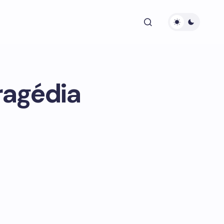
tragédia