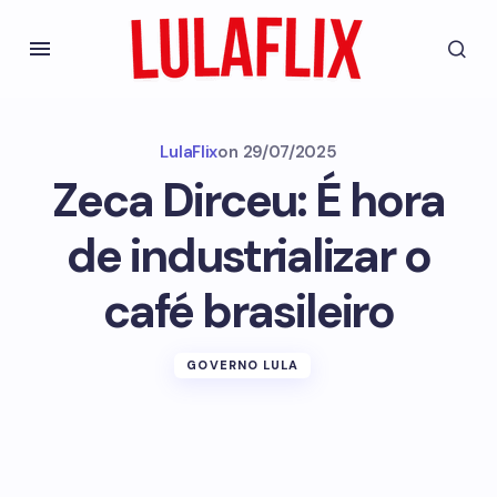
LulaFlix
on
29/07/2025
Zeca Dirceu: É hora
de industrializar o
café brasileiro
GOVERNO LULA