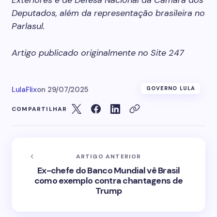
Exteriores e de Defesa Nacional da Câmara dos
Deputados, além da representação brasileira no
Parlasul.
Artigo publicado originalmente no Site 247
LulaFlix
on
29/07/2025
GOVERNO LULA
COMPARTILHAR
ARTIGO ANTERIOR
Ex-chefe do Banco Mundial vê Brasil
como exemplo contra chantagens de
Trump