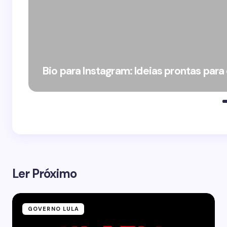
Bio para Instagram: Ideias prontas para
Ler Próximo
GOVERNO LULA