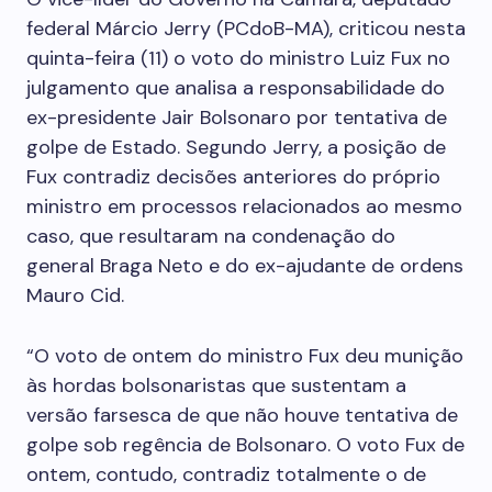
federal Márcio Jerry (PCdoB-MA), criticou nesta
quinta-feira (11) o voto do ministro Luiz Fux no
julgamento que analisa a responsabilidade do
ex-presidente Jair Bolsonaro por tentativa de
golpe de Estado. Segundo Jerry, a posição de
Fux contradiz decisões anteriores do próprio
ministro em processos relacionados ao mesmo
caso, que resultaram na condenação do
general Braga Neto e do ex-ajudante de ordens
Mauro Cid.
“O voto de ontem do ministro Fux deu munição
às hordas bolsonaristas que sustentam a
versão farsesca de que não houve tentativa de
golpe sob regência de Bolsonaro. O voto Fux de
ontem, contudo, contradiz totalmente o de