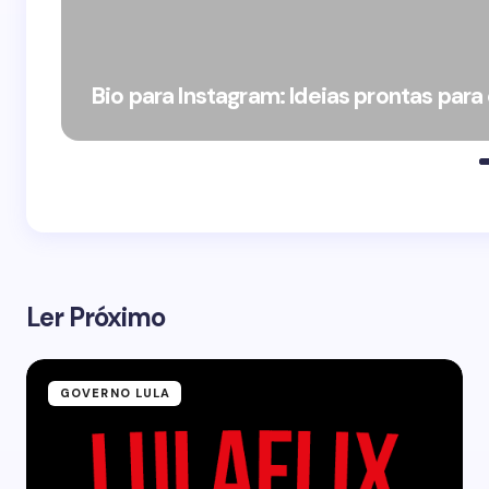
Bio para Instagram: Ideias prontas para
Ler Próximo
GOVERNO LULA