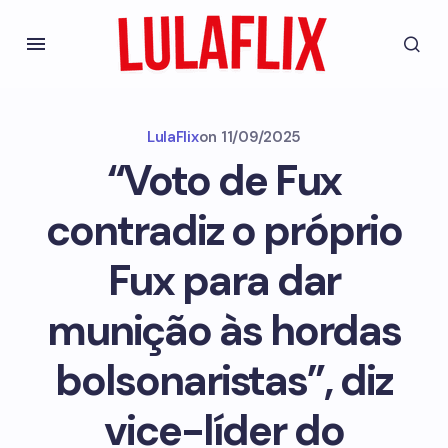
LulaFlix
on
11/09/2025
“Voto de Fux
contradiz o próprio
Fux para dar
munição às hordas
bolsonaristas”, diz
vice-líder do