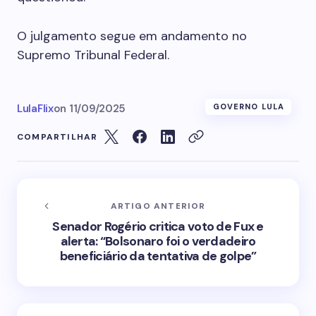
O julgamento segue em andamento no
Supremo Tribunal Federal.
LulaFlix
on
11/09/2025
GOVERNO LULA
COMPARTILHAR
ARTIGO ANTERIOR
Senador Rogério critica voto de Fux e
alerta: “Bolsonaro foi o verdadeiro
beneficiário da tentativa de golpe”