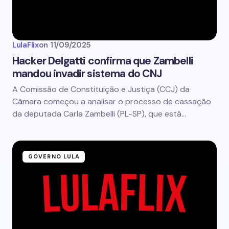
LulaFlix
on
11/09/2025
Hacker Delgatti confirma que Zambelli
mandou invadir sistema do CNJ
A Comissão de Constituição e Justiça (CCJ) da
Câmara começou a analisar o processo de cassação
da deputada Carla Zambelli (PL-SP), que está…
GOVERNO LULA