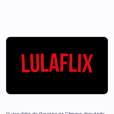
O vice-líder do Governo na Câmara, deputado