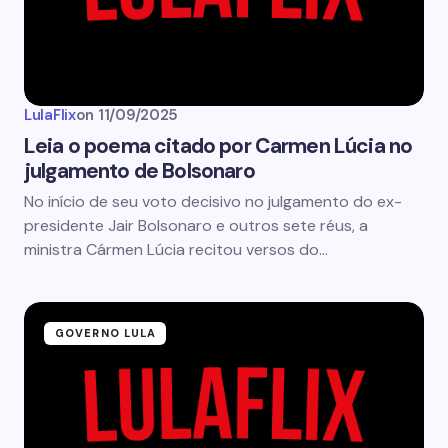
LulaFlix
on
11/09/2025
Leia o poema citado por Carmen Lúcia no
julgamento de Bolsonaro
No início de seu voto decisivo no julgamento do ex-
presidente Jair Bolsonaro e outros sete réus, a
ministra Cármen Lúcia recitou versos do…
GOVERNO LULA