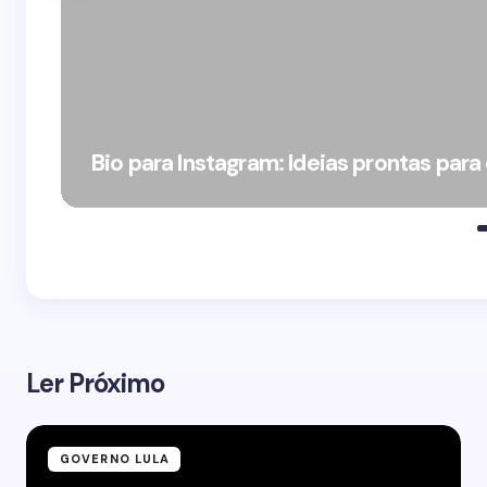
Bio para Instagram: Ideias prontas para
Ler Próximo
GOVERNO LULA