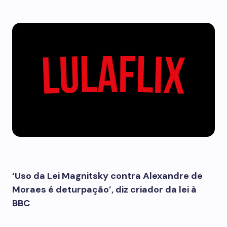
‘Uso da Lei Magnitsky contra Alexandre de
Moraes é deturpação’, diz criador da lei à
BBC