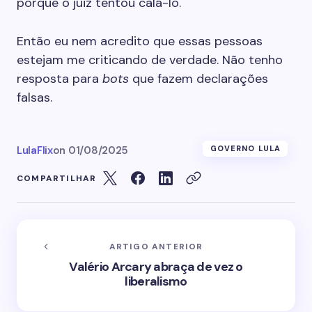
porque o juiz tentou calá-lo.
Então eu nem acredito que essas pessoas
estejam me criticando de verdade. Não tenho
resposta para
bots
que fazem declarações
falsas.
LulaFlix
on
01/08/2025
GOVERNO LULA
COMPARTILHAR
ARTIGO ANTERIOR
Valério Arcary abraça de vez o
liberalismo