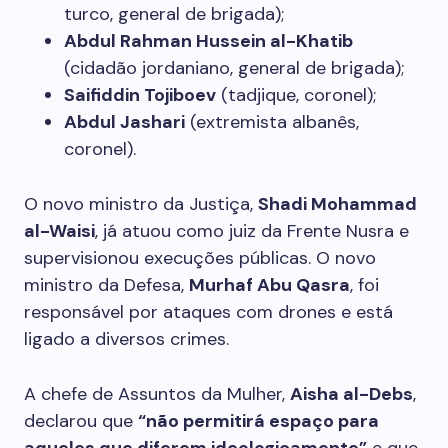
turco, general de brigada);
Abdul Rahman Hussein al-Khatib
(cidadão jordaniano, general de brigada);
Saifiddin Tojiboev
(tadjique, coronel);
Abdul Jashari
(extremista albanês,
coronel).
O novo ministro da Justiça,
Shadi Mohammad
al-Waisi
, já atuou como juiz da Frente Nusra e
supervisionou execuções públicas. O novo
ministro da Defesa,
Murhaf Abu Qasra
, foi
responsável por ataques com drones e está
ligado a diversos crimes.
A chefe de Assuntos da Mulher,
Aisha al-Debs
,
declarou que
“não permitirá espaço para