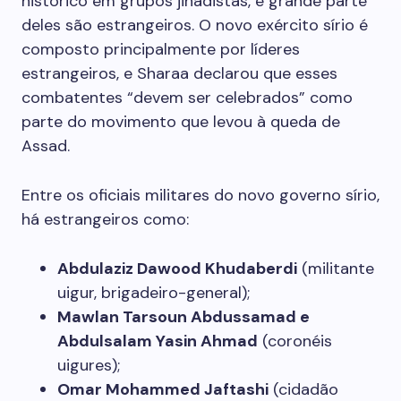
histórico em grupos jihadistas, e grande parte
deles são estrangeiros. O novo exército sírio é
composto principalmente por líderes
estrangeiros, e Sharaa declarou que esses
combatentes “devem ser celebrados” como
parte do movimento que levou à queda de
Assad.
Entre os oficiais militares do novo governo sírio,
há estrangeiros como:
Abdulaziz Dawood Khudaberdi
(militante
uigur, brigadeiro-general);
Mawlan Tarsoun Abdussamad e
Abdulsalam Yasin Ahmad
(coronéis
uigures);
Omar Mohammed Jaftashi
(cidadão