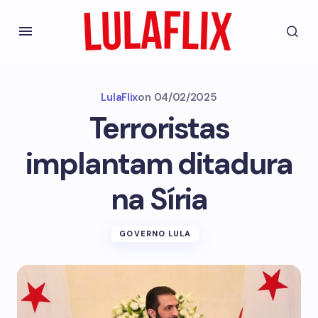
LulaFlix
on
04/02/2025
Terroristas
implantam ditadura
na Síria
GOVERNO LULA