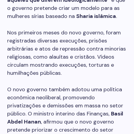
aqueles que diferem ideologicamente”
e que
o governo pretende criar um modelo para as
mulheres sírias baseado na
Sharia islâmica
.
Nos primeiros meses do novo governo, foram
registradas diversas execuções, prisões
arbitrárias e atos de repressão contra minorias
religiosas, como alauítas e cristãos. Vídeos
circulam mostrando execuções, torturas e
humilhações públicas.
O novo governo também adotou uma política
econômica neoliberal, promovendo
privatizações e demissões em massa no setor
público. O ministro interino das Finanças,
Basil
Abdel Hanan
, afirmou que o novo governo
pretende priorizar o crescimento do setor