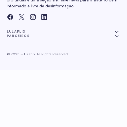
profundas e uma seção anti fake news para mantê-lo bem-
informado e livre de desinformação.
LULAFLIX
PARCEIROS
© 2025 — Lulaflix. All Rights Reserved.