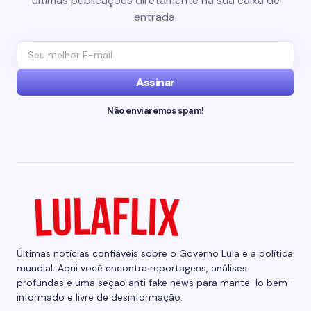
últimas publicações diretamente na sua caixa de
entrada.
Assinar
Não enviaremos spam!
Últimas notícias confiáveis sobre o Governo Lula e a política
mundial. Aqui você encontra reportagens, análises
profundas e uma seção anti fake news para mantê-lo bem-
informado e livre de desinformação.