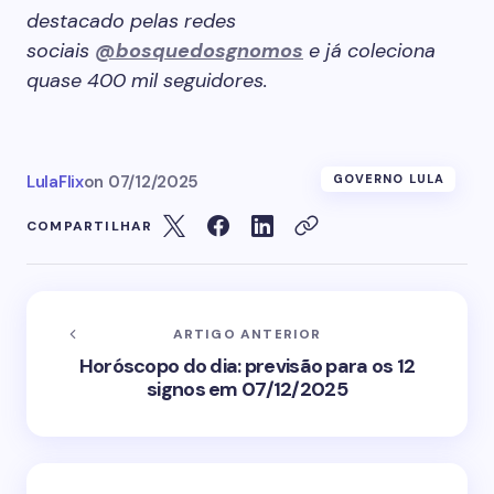
destacado pelas redes
sociais
@bosquedosgnomos
e já coleciona
quase 400 mil seguidores.
LulaFlix
on
07/12/2025
GOVERNO LULA
COMPARTILHAR
ARTIGO ANTERIOR
Horóscopo do dia: previsão para os 12
signos em 07/12/2025