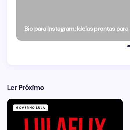
Bio para Instagram: Ideias prontas para
Ler Próximo
GOVERNO LULA