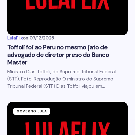
LulaFlix
on
07/12/2025
Toffoli foi ao Peru no mesmo jato de
advogado de diretor preso do Banco
Master
Ministro Dias Toffoli, do Supremo Tribunal Federal
(STF). Foto: Reprodução O ministro do Supremo
Tribunal Federal (STF) Dias Toffoli viajou em…
GOVERNO LULA