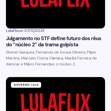
LulaFlix
on
07/12/2025
Julgamento no STF define futuro dos réus
do “núcleo 2” da trama golpista
Silvinei Vasques, Fernando de Sousa Oliveira, Filipe
Martins, Marcelo Costa Câmara, Marília Ferreira de
Alencar e Mário Fernandes: o núcleo 2…
GOVERNO LULA