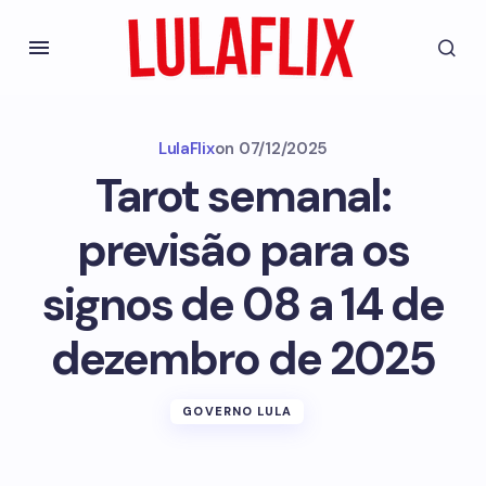
LulaFlix
on
07/12/2025
Tarot semanal:
previsão para os
signos de 08 a 14 de
dezembro de 2025
GOVERNO LULA