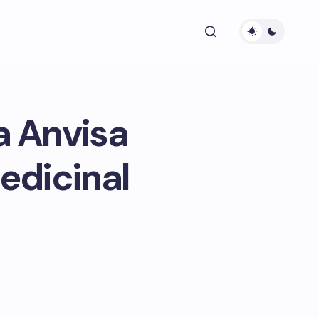
a Anvisa
edicinal