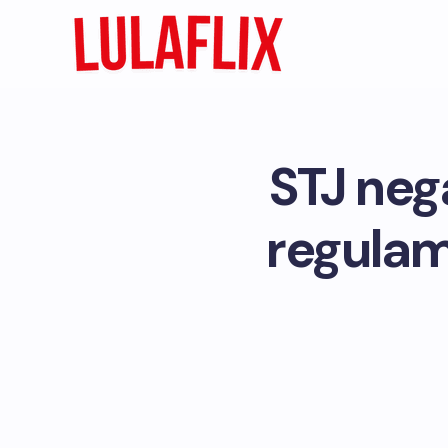
STJ neg
regulam