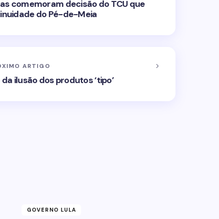
istas comemoram decisão do TCU que
tinuidade do Pé-de-Meia
ÓXIMO ARTIGO
s da ilusão dos produtos ‘tipo’
GOVERNO LULA