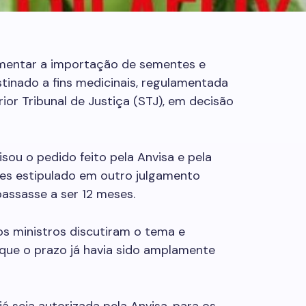
mentar a importação de sementes e
tinado a fins medicinais, regulamentada
rior Tribunal de Justiça (STJ), em decisão
isou o pedido feito pela Anvisa e pela
ses estipulado em outro julgamento
assasse a ser 12 meses.
s ministros discutiram o tema e
ue o prazo já havia sido amplamente