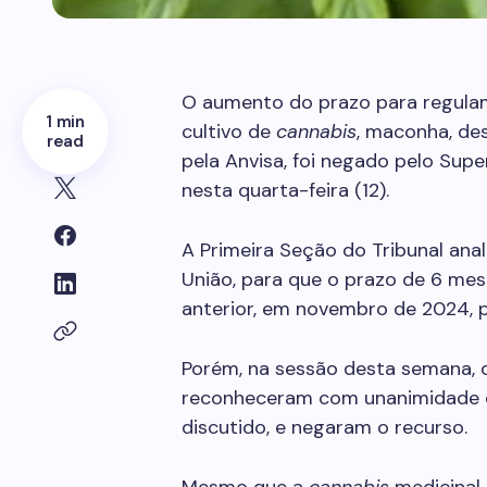
O aumento do prazo para regula
1 min
cultivo de
cannabis
, maconha, des
read
pela Anvisa, foi negado pelo Supe
nesta quarta-feira (12).
A Primeira Seção do Tribunal anal
União, para que o prazo de 6 me
anterior, em novembro de 2024, p
Porém, na sessão desta semana, o
reconheceram com unanimidade q
discutido, e negaram o recurso.