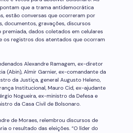
 apontam que a trama antidemocrática
s, estão conversas que ocorreram por
s, documentos, gravações, discursos
ão premiada, dados coletados em celulares
e os registros dos atentados que ocorram
ondenados Alexandre Ramagem, ex-diretor
ncia (Abin), Almir Garnier, ex-comandante da
stro da Justiça, general Augusto Heleno,
ança Institucional, Mauro Cid, ex-ajudante
érgio Nogueira, ex-ministro da Defesa e
stro da Casa Civil de Bolsonaro.
andre de Moraes, relembrou discursos de
ia o resultado das eleições. “O líder do