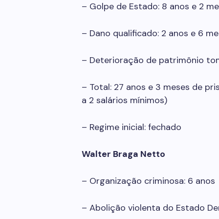
– Golpe de Estado: 8 anos e 2 m
– Dano qualificado: 2 anos e 6 m
– Deterioração de patrimônio to
– Total: 27 anos e 3 meses de pr
a 2 salários mínimos)
– Regime inicial: fechado
Walter Braga Netto
– Organização criminosa: 6 anos
– Abolição violenta do Estado De