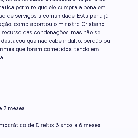
prática permite que ele cumpra a pena em
ão de serviços à comunidade. Esta pena já
ação, como apontou o ministro Cristiano
e recurso das condenações, mas não se
 destacou que não cabe indulto, perdão ou
 crimes que foram cometidos, tendo em
ia.
 e 7 meses
mocrático de Direito: 6 anos e 6 meses