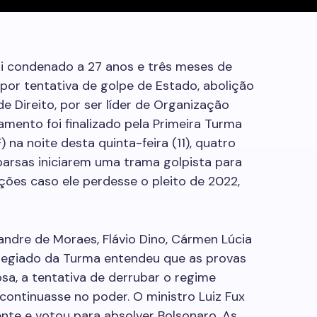
oi condenado a 27 anos e três meses de
, por tentativa de golpe de Estado, abolição
e Direito, por ser líder de Organização
gamento foi finalizado pela Primeira Turma
 na noite desta quinta-feira (11), quatro
arsas iniciarem uma trama golpista para
ições caso ele perdesse o pleito de 2022,
ndre de Moraes, Flávio Dino, Cármen Lúcia
colegiado da Turma entendeu que as provas
sa, a tentativa de derrubar o regime
ontinuasse no poder. O ministro Luiz Fux
nte e votou para absolver Bolsonaro. As