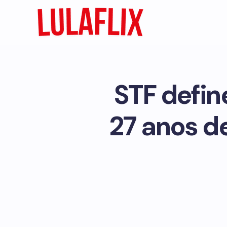
STF defin
27 anos de