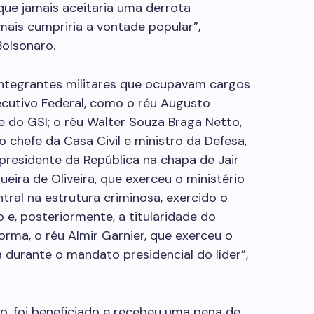
que jamais aceitaria uma derrota
mais cumpriria a vontade popular”,
Bolsonaro.
integrantes militares que ocupavam cargos
ecutivo Federal, como o réu Augusto
e do GSI; o réu Walter Souza Braga Netto,
 chefe da Casa Civil e ministro da Defesa,
presidente da República na chapa de Jair
ueira de Oliveira, que exerceu o ministério
tral na estrutura criminosa, exercido o
e, posteriormente, a titularidade do
rma, o réu Almir Garnier, que exerceu o
durante o mandato presidencial do líder”,
so, foi beneficiado e recebeu uma pena de