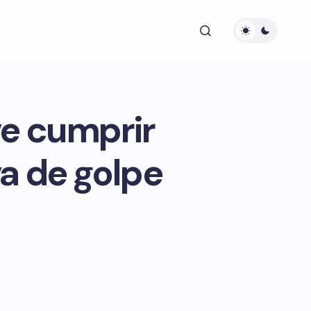
ve cumprir
va de golpe