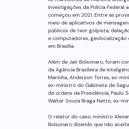
investigações da Polícia Federal
começou em 2021. Entre as prova
meio de aplicativos de mensagen
públicos de teor golpista, delaç
e computadores, geolocalização 
em Brasília.
Além de Jair Bolsonaro, foram c
da Agência Brasileira de Inteligê
Marinha, Anderson Torres, ex-mini
ex-ministro do Gabinete de Segur
de ordens da Presidência, Paulo S
Walter Souza Braga Netto, ex-mini
O relator do caso, ministro Alex
Bolsonaro dizendo que não aceitar