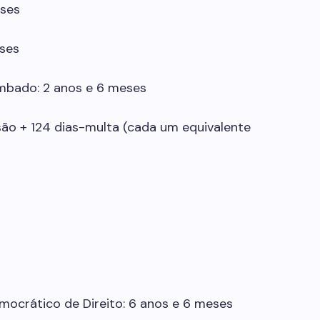
eses
eses
mbado: 2 anos e 6 meses
isão + 124 dias-multa (cada um equivalente
mocrático de Direito: 6 anos e 6 meses