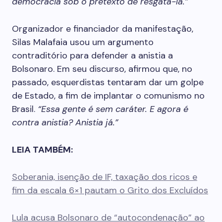
democracia sob o pretexto de resgatá-la.”
Organizador e financiador da manifestação,
Silas Malafaia usou um argumento
contraditório para defender a anistia a
Bolsonaro. Em seu discurso, afirmou que, no
passado, esquerdistas tentaram dar um golpe
de Estado, a fim de implantar o comunismo no
Brasil.
“Essa gente é sem caráter. E agora é
contra anistia? Anistia já.”
LEIA TAMBÉM:
Soberania, isenção de IF, taxação dos ricos e
fim da escala 6×1 pautam o Grito dos Excluídos
Lula acusa Bolsonaro de “autocondenação” ao