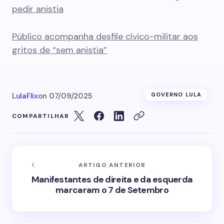
pedir anistia
Público acompanha desfile cívico-militar aos
gritos de “sem anistia”
LulaFlix
on
07/09/2025
GOVERNO LULA
COMPARTILHAR
ARTIGO ANTERIOR
Manifestantes de direita e da esquerda
marcaram o 7 de Setembro