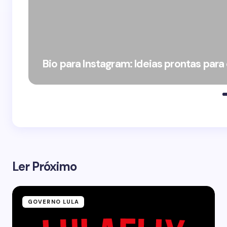
Bio para Instagram: Ideias prontas para
Ler Próximo
GOVERNO LULA