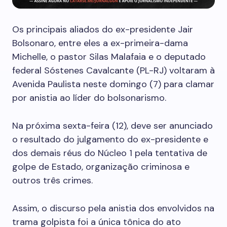
Os principais aliados do ex-presidente Jair
Bolsonaro, entre eles a ex-primeira-dama
Michelle, o pastor Silas Malafaia e o deputado
federal Sóstenes Cavalcante (PL-RJ) voltaram à
Avenida Paulista neste domingo (7) para clamar
por anistia ao líder do bolsonarismo.
Na próxima sexta-feira (12), deve ser anunciado
o resultado do julgamento do ex-presidente e
dos demais réus do Núcleo 1 pela tentativa de
golpe de Estado, organização criminosa e
outros três crimes.
Assim, o discurso pela anistia dos envolvidos na
trama golpista foi a única tônica do ato