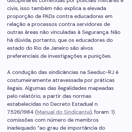
disciplinares cometidas por policiais militares e
civis, isso também não explica a elevada
proporção de PADs contra educadores em
relação a processos contra servidores de
outras áreas não vinculadas à Segurança. Não
há dúvida, portanto, que os educadores do
estado do Rio de Janeiro são alvos
preferenciais de investigações e punições.
A condução das sindicâncias na Seeduc-RJ é
costumeiramente atravessada por práticas
ilegais. Algumas das ilegalidades mapeadas
pelo relatório, a partir das normas
estabelecidas no Decreto Estadual n.
7.526/1984 (
Manual do Sindicante
), foram: 1)
comissões com número de membros
inadequado “ao grau de importância do