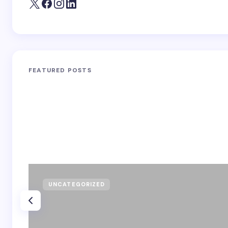
FEATURED POSTS
UNCATEGORIZED