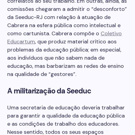
correlatos ao seu trabalho. Em outras, ainda, as
comissões chegaram a admitir o “desconforto”
da Seeduc-RJ com relação à atuação de
Cabrera na esfera pública como intelectual e
como cartunista. Cabrera compõe o
Coletivo
Educartum
, que produz material crítico aos
problemas da educação pública; em especial,
aos indivíduos que não sabem nada de
educação, mas barbarizam as redes de ensino
na qualidade de “gestores”.
A militarização da Seeduc
Uma secretaria de educação deveria trabalhar
para garantir a qualidade da educação pública
e as condições de trabalho dos educadores.
Nesse sentido, todos os seus espaços