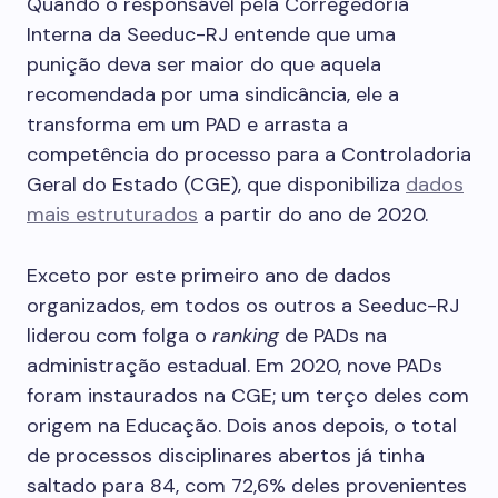
Quando o responsável pela Corregedoria
Interna da Seeduc-RJ entende que uma
punição deva ser maior do que aquela
recomendada por uma sindicância, ele a
transforma em um PAD e arrasta a
competência do processo para a Controladoria
Geral do Estado (CGE), que disponibiliza
dados
mais estruturados
a partir do ano de 2020.
Exceto por este primeiro ano de dados
organizados, em todos os outros a Seeduc-RJ
liderou com folga o
ranking
de PADs na
administração estadual. Em 2020, nove PADs
foram instaurados na CGE; um terço deles com
origem na Educação. Dois anos depois, o total
de processos disciplinares abertos já tinha
saltado para 84, com 72,6% deles provenientes