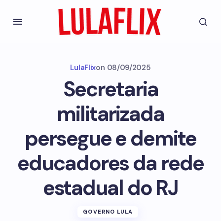
LulaFlix
on
08/09/2025
Secretaria
militarizada
persegue e demite
educadores da rede
estadual do RJ
GOVERNO LULA