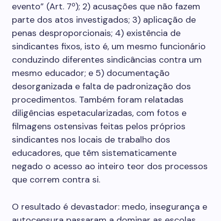
evento” (Art. 7º); 2) acusações que não fazem
parte dos atos investigados; 3) aplicação de
penas desproporcionais; 4) existência de
sindicantes fixos, isto é, um mesmo funcionário
conduzindo diferentes sindicâncias contra um
mesmo educador; e 5) documentação
desorganizada e falta de padronização dos
procedimentos. Também foram relatadas
diligências espetacularizadas, com fotos e
filmagens ostensivas feitas pelos próprios
sindicantes nos locais de trabalho dos
educadores, que têm sistematicamente
negado o acesso ao inteiro teor dos processos
que correm contra si.
O resultado é devastador: medo, insegurança e
autocensura passaram a dominar as escolas.