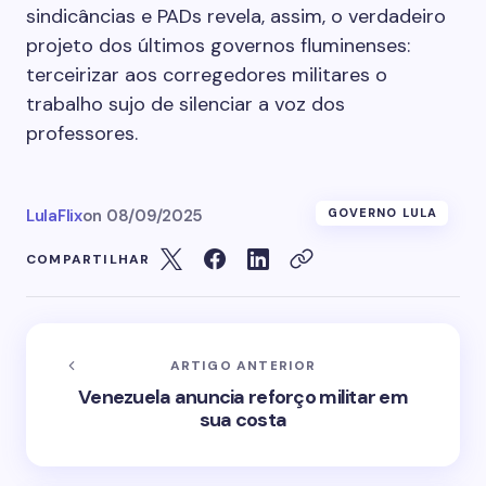
sindicâncias e PADs revela, assim, o verdadeiro
projeto dos últimos governos fluminenses:
terceirizar aos corregedores militares o
trabalho sujo de silenciar a voz dos
professores.
LulaFlix
on
08/09/2025
GOVERNO LULA
COMPARTILHAR
ARTIGO ANTERIOR
Venezuela anuncia reforço militar em
sua costa