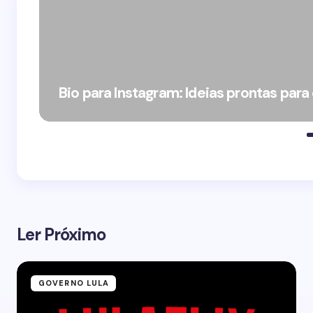
Bio para Instagram: Ideias prontas para
Ler Próximo
GOVERNO LULA