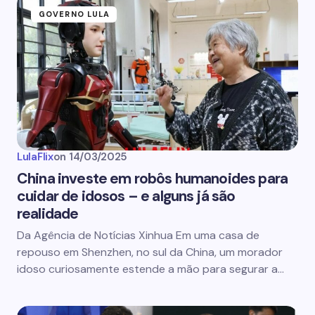
GOVERNO LULA
LulaFlix
on
14/03/2025
China investe em robôs humanoides para
cuidar de idosos – e alguns já são
realidade
Da Agência de Notícias Xinhua Em uma casa de
repouso em Shenzhen, no sul da China, um morador
idoso curiosamente estende a mão para segurar a…