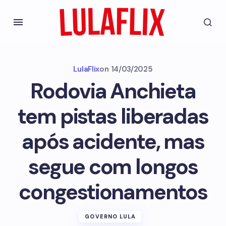
LulaFlix
on
14/03/2025
Rodovia Anchieta
tem pistas liberadas
após acidente, mas
segue com longos
congestionamentos
GOVERNO LULA