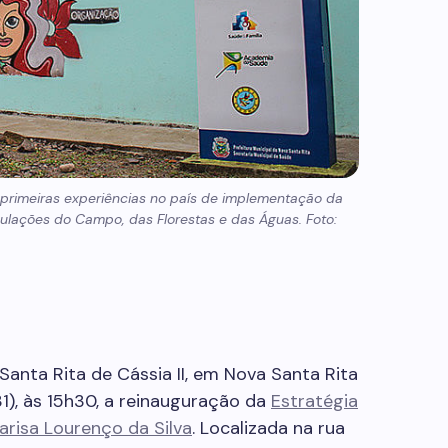
rimeiras experiências no país de implementação da
pulações do Campo, das Florestas e das Águas. Foto:
nta Rita de Cássia II, em Nova Santa Rita
31), às 15h30, a reinauguração da
Estratégia
arisa Lourenço da Silva
. Localizada na rua