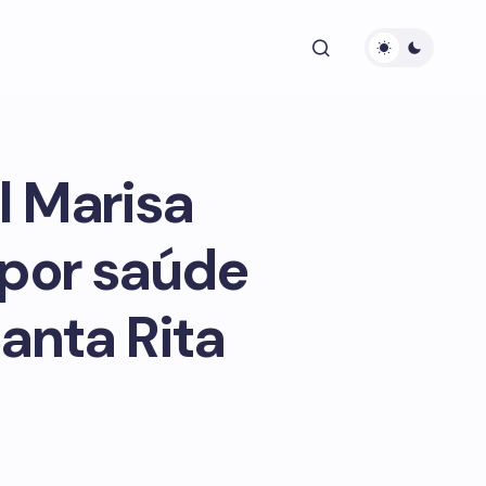
l Marisa
 por saúde
anta Rita