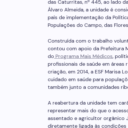
das Caturritas, nº 445, ao lado 
Álvaro Almeida, a unidade é cons
país de implementação da Polític
Populações do Campo, das Flores
Construída com o trabalho volunt
contou com apoio da Prefeitura M
do
Programa Mais Médicos
, polí
profissionais de saúde em áreas r
criação, em 2014, a ESF Marisa L
cuidado em saúde para populaçõe
também junto a comunidades ribe
A reabertura da unidade tem cará
representar mais do que o acess
assentado e agricultor orgânico 
diretamente ligada às condições b