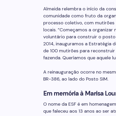
Almeida relembra o início da con
comunidade como fruto da organi
processo coletivo, com mutirões
locais. “Começamos a organizar 
voluntário para construir o pos
2014, inauguramos a Estratégia d
de 100 mutirões para reconstruir
fazenda. Queríamos que aquele lug
A reinauguração ocorre no mesmo
BR-386, ao lado do Posto SIM.
Em memória à Marisa Lour
O nome da ESF é em homenagem à
que faleceu aos 13 anos ao ser 