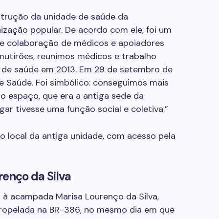
strução da unidade de saúde da
zação popular. De acordo com ele, foi um
 e colaboração de médicos e apoiadores
mutirões, reunimos médicos e trabalho
to de saúde em 2013. Em 29 de setembro de
e Saúde. Foi simbólico: conseguimos mais
 o espaço, que era a antiga sede da
ar tivesse uma função social e coletiva.”
 local da antiga unidade, com acesso pela
enço da Silva
 acampada Marisa Lourenço da Silva,
atropelada na BR-386, no mesmo dia em que