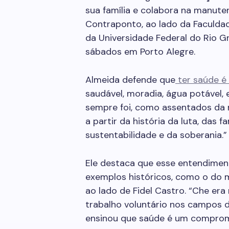
sua família e colabora na manut
Contraponto, ao lado da Faculda
da Universidade Federal do Rio G
sábados em Porto Alegre.
Almeida defende que
ter saúde é 
saudável, moradia, água potável,
sempre foi, como assentados da re
a partir da história da luta, das f
sustentabilidade e da soberania.”
Ele destaca que esse entendiment
exemplos históricos, como o do 
ao lado de Fidel Castro. “Che era 
trabalho voluntário nos campos 
ensinou que saúde é um compromi