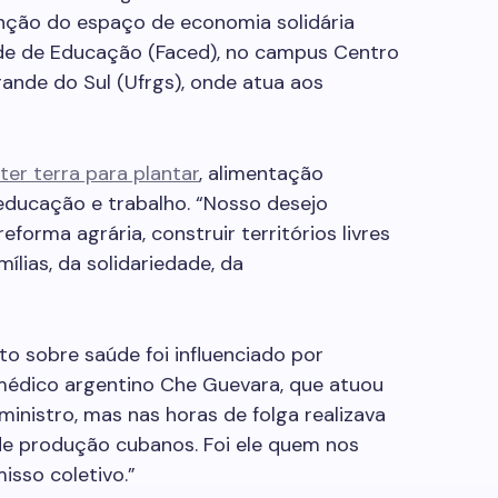
enção do espaço de economia solidária
de de Educação (Faced), no campus Centro
rande do Sul (Ufrgs), onde atua aos
ter terra para plantar
, alimentação
 educação e trabalho. “Nosso desejo
forma agrária, construir territórios livres
amílias, da solidariedade, da
o sobre saúde foi influenciado por
médico argentino Che Guevara, que atuou
ministro, mas nas horas de folga realizava
de produção cubanos. Foi ele quem nos
sso coletivo.”