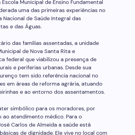
da Escola Municipal de Ensino Fundamental
iderada uma das primeiras experiências no
a Nacional de Saúde Integral das
tas e das Águas.
ário das famílias assentadas, a unidade
unicipal de Nova Santa Rita e
tica federal que viabilizou a presença de
urais e periferias urbanas. Desde sua
ourenço tem sido referência nacional no
s em áreas de reforma agrária, atuando
irinhas e ao entorno dos assentamentos.
ter simbólico para os moradores, por
o ao atendimento médico. Para o
José Carlos de Almeida a saúde está
ásicas de dignidade. Ele vive no local com