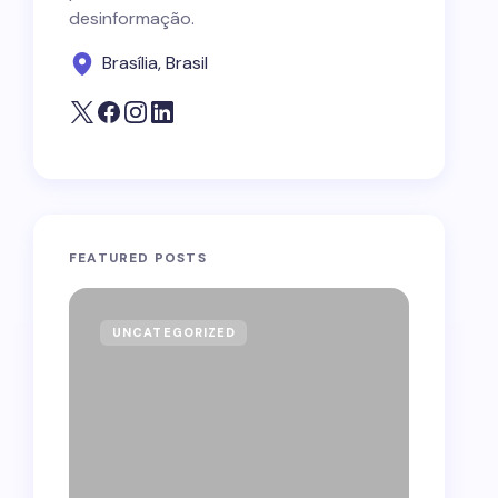
desinformação.
Brasília, Brasil
FEATURED POSTS
UNCATEGORIZED
GOVE
Forag