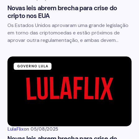
Novas leis abrem brecha para crise do
cripto nos EUA
Os Estados Unidos aprovaram uma grande legislação
em torno das criptomoedas e estão próximos de
aprovar outra regulamentação, e ambas devem…
GOVERNO LULA
LulaFlix
on
05/08/2025
Novas leis abrem brecha para crise do