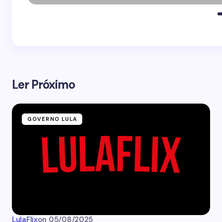
Ler Próximo
GOVERNO LULA
LulaFlix
on
05/08/2025