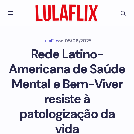
LulaFlix
on
05/08/2025
Rede Latino-
Americana de Saúde
Mental e Bem-Viver
resiste à
patologização da
vida