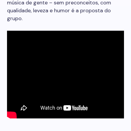
música de gente – sem preconceitos, com
qualidade, leveza e humor é a proposta do
grupo.