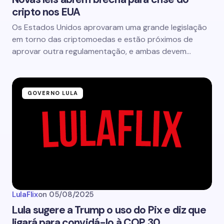
cripto nos EUA
Os Estados Unidos aprovaram uma grande legislação
em torno das criptomoedas e estão próximos de
aprovar outra regulamentação, e ambas devem…
GOVERNO LULA
LulaFlix
on
05/08/2025
Lula sugere a Trump o uso do Pix e diz que
ligará para convidá-lo à COP 30