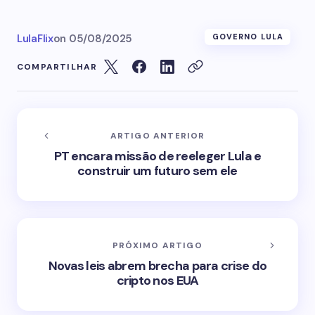
LulaFlix
on
05/08/2025
GOVERNO LULA
COMPARTILHAR
ARTIGO ANTERIOR
PT encara missão de reeleger Lula e
construir um futuro sem ele
PRÓXIMO ARTIGO
Novas leis abrem brecha para crise do
cripto nos EUA