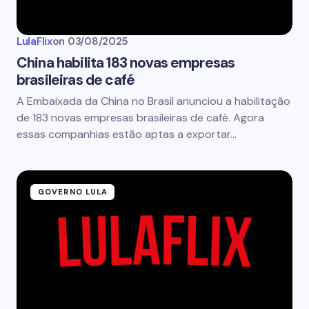
LulaFlix
on
03/08/2025
China habilita 183 novas empresas
brasileiras de café
A Embaixada da China no Brasil anunciou a habilitação
de 183 novas empresas brasileiras de café. Agora
essas companhias estão aptas a exportar…
GOVERNO LULA