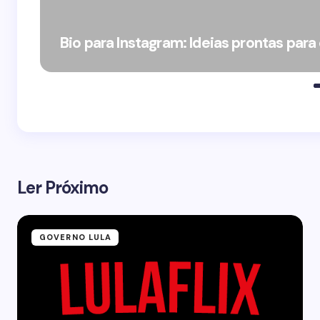
Bio para Instagram: Ideias prontas para
Ler Próximo
GOVERNO LULA