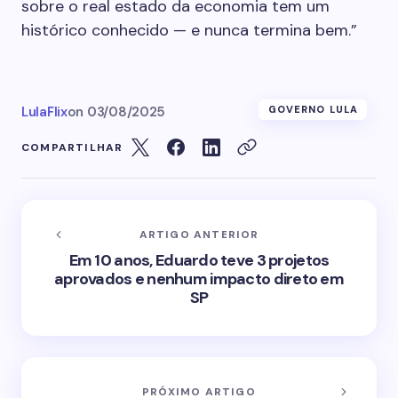
sobre o real estado da economia tem um
histórico conhecido — e nunca termina bem.”
LulaFlix
on
03/08/2025
GOVERNO LULA
COMPARTILHAR
ARTIGO ANTERIOR
Em 10 anos, Eduardo teve 3 projetos
aprovados e nenhum impacto direto em
SP
PRÓXIMO ARTIGO