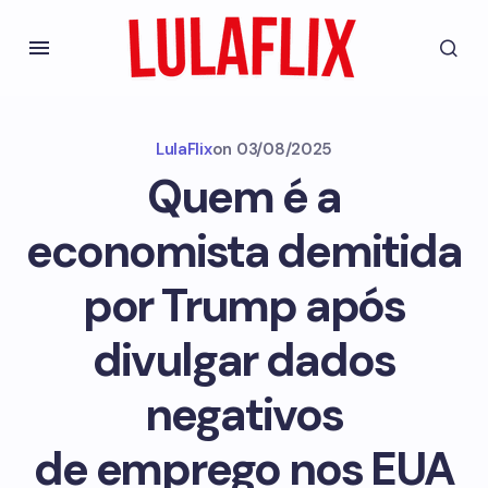
LulaFlix
on
03/08/2025
Quem é a
economista demitida
por Trump após
divulgar dados
negativos
de emprego nos EUA