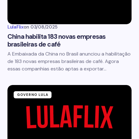
LulaFlix
on
03/08/2025
China habilita 183 novas empresas
brasileiras de café
A Embaixada da China no Brasil anunciou a habilitação
de 183 novas empresas brasileiras de café. Agora
essas companhias estão aptas a exportar…
GOVERNO LULA