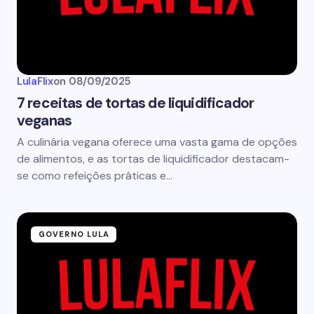
LulaFlix
on
08/09/2025
7 receitas de tortas de liquidificador
veganas
A culinária vegana oferece uma vasta gama de opções
de alimentos, e as tortas de liquidificador destacam-
se como refeições práticas e…
GOVERNO LULA