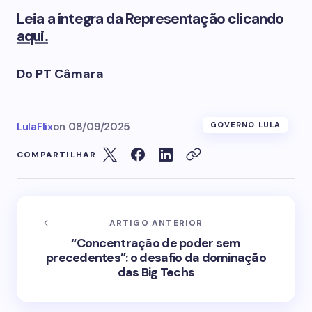
Leia a íntegra da Representação clicando
aqui.
Do PT Câmara
LulaFlix
on
08/09/2025
GOVERNO LULA
COMPARTILHAR
ARTIGO ANTERIOR
“Concentração de poder sem
precedentes”: o desafio da dominação
das Big Techs