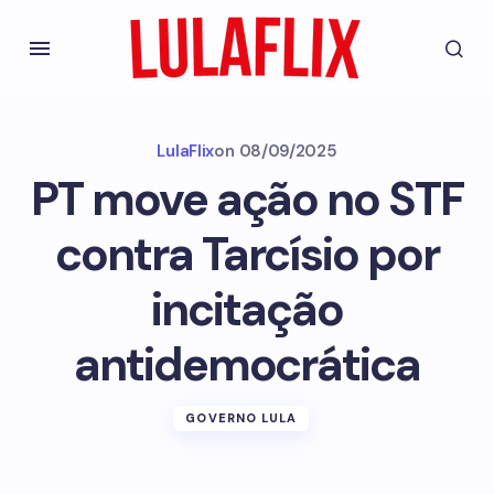
LulaFlix
on
08/09/2025
PT move ação no STF
contra Tarcísio por
incitação
antidemocrática
GOVERNO LULA