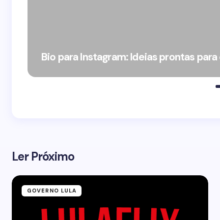
Bio para Instagram: Ideias prontas para
Ler Próximo
GOVERNO LULA