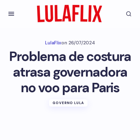
LulaFlix
on
26/07/2024
Problema de costura
atrasa governadora
no voo para Paris
GOVERNO LULA