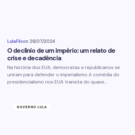
LulaFlix
on
26/07/2024
O declínio de um império: um relato de
crise e decadência
Na história dos EUA, democratas e republicanos se
uniram para defender o imperialismo A comédia do
presidencialismo nos EUA transita do quase…
GOVERNO LULA