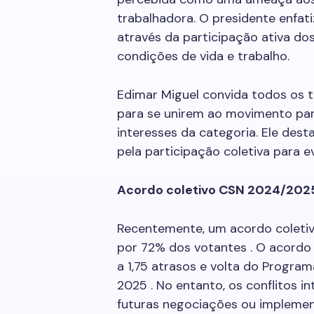
trabalhadora. O presidente enfati
através da participação ativa do
condições de vida e trabalho.
Edimar Miguel convida todos os 
para se unirem ao movimento par
interesses da categoria. Ele dest
pela participação coletiva para e
Acordo coletivo CSN 2024/202
Recentemente, um acordo coletiv
por 72% dos votantes . O acordo 
a 1,75 atrasos e volta do Progra
2025 . No entanto, os conflitos 
futuras negociações ou impleme