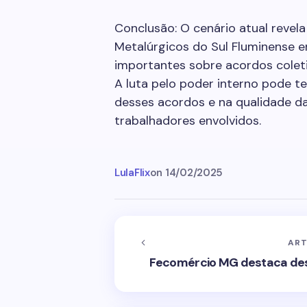
Conclusão: O cenário atual revel
Metalúrgicos do Sul Fluminense 
importantes sobre acordos colet
A luta pelo poder interno pode t
desses acordos e na qualidade da
trabalhadores envolvidos.
LulaFlix
on
14/02/2025
ART
Fecomércio MG destaca des