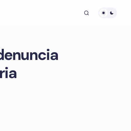
denuncia
ria