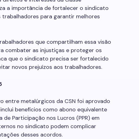
za a importância de fortalecer o sindicato
s trabalhadores para garantir melhores
trabalhadores que compartilham essa visão
a combater as injustiças e proteger os
aca que o sindicato precisa ser fortalecido
vitar novos prejuízos aos trabalhadores.
5
o entre metalúrgicos da CSN foi aprovado
inclui benefícios como abono equivalente
ma de Participação nos Lucros (PPR) em
internos no sindicato podem complicar
ntações desses acordos.