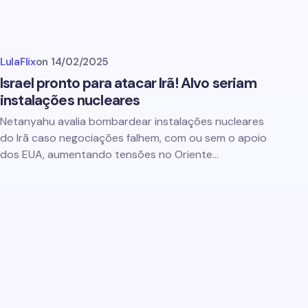
LulaFlix
on
14/02/2025
Israel pronto para atacar Irã! Alvo seriam
instalações nucleares
Netanyahu avalia bombardear instalações nucleares
do Irã caso negociações falhem, com ou sem o apoio
dos EUA, aumentando tensões no Oriente…