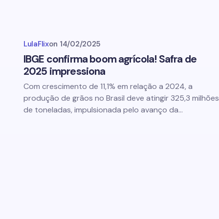
LulaFlix
on
14/02/2025
IBGE confirma boom agrícola! Safra de
2025 impressiona
Com crescimento de 11,1% em relação a 2024, a
produção de grãos no Brasil deve atingir 325,3 milhões
de toneladas, impulsionada pelo avanço da…