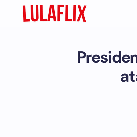
Preside
at