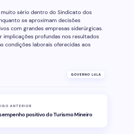
a muito sério dentro do Sindicato dos
enquanto se aproximam decisões
ivos com grandes empresas siderúrgicas.
er implicações profundas nos resultados
s condições laborais oferecidas aos
GOVERNO LULA
IGO ANTERIOR
empenho positivo do Turismo Mineiro