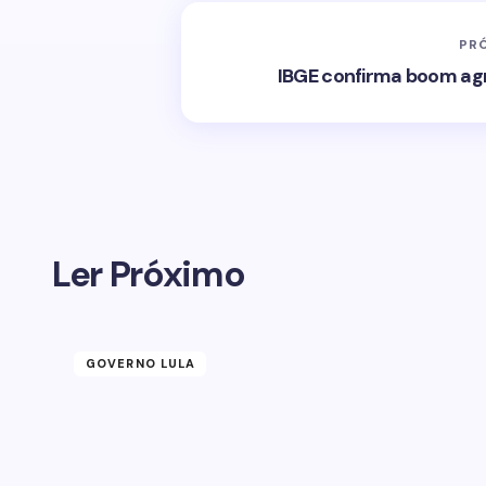
PR
IBGE confirma boom agr
Ler Próximo
GOVERNO LULA