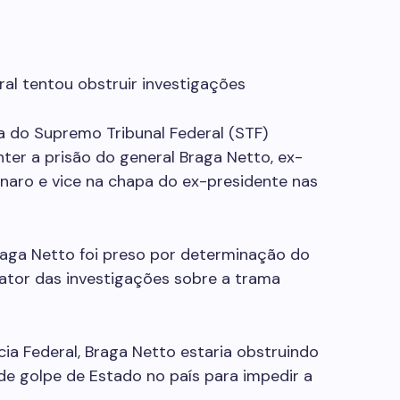
al tentou obstruir investigações
a do Supremo Tribunal Federal (STF)
nter a prisão do general Braga Netto, ex-
onaro e vice na chapa do ex-presidente nas
aga Netto foi preso por determinação do
lator das investigações sobre a trama
ia Federal, Braga Netto estaria obstruindo
 de golpe de Estado no país para impedir a