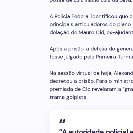
posse de Luiz Inácio Lula da Silva.
A Polícia Federal identificou que 
principais articuladores do plano
delação de Mauro Cid, ex-ajudant
Após a prisão, a defesa do gener
fosse julgado pela Primeira Turma
Na sessão virtual de hoje, Alexa
decretou a prisão. Para o minist
premiada de Cid revelaram a “gra
trama golpista.
“A autoridade policial