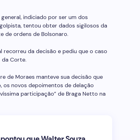
o general, indiciado por ser um dos
 golpista, tentou obter dados sigilosos da
e de ordens de Bolsonaro.
al recorreu da decisão e pediu que o caso
 da Corte.
ndre de Moraes manteve sua decisão que
ro, os novos depoimentos de delação
víssima participação” de Braga Netto na
 apontou que Walter Souza