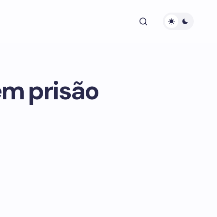
ém prisão