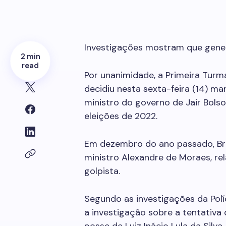
Investigações mostram que gener
2 min
read
Por unanimidade, a Primeira Turm
decidiu nesta sexta-feira (14) ma
ministro do governo de Jair Bols
eleições de 2022.
Em dezembro do ano passado, Br
ministro Alexandre de Moraes, re
golpista.
Segundo as investigações da Políc
a investigação sobre a tentativa