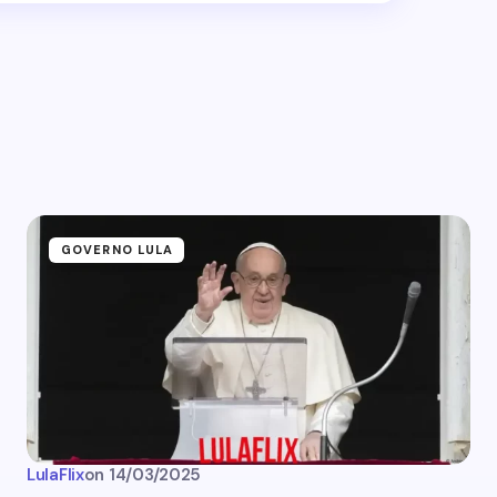
GOVERNO LULA
LulaFlix
on
14/03/2025