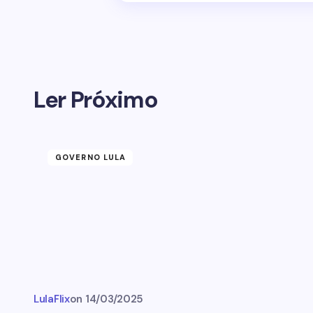
Ler Próximo
GOVERNO LULA
LulaFlix
on
14/03/2025