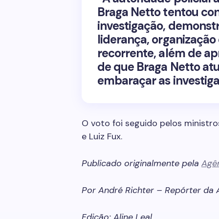
Braga Netto tentou con
investigação, demonst
liderança, organização
recorrente, além de ap
de que Braga Netto atu
embaraçar as investiga
O voto foi seguido pelos ministro
e Luiz Fux.
Publicado originalmente pela
Agên
Por André Richter – Repórter da A
Edição: Aline Leal