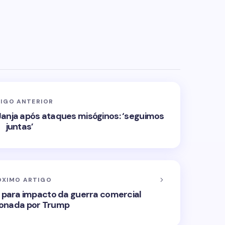
IGO ANTERIOR
 Janja após ataques misóginos: ‘seguimos
juntas’
ÓXIMO ARTIGO
a para impacto da guerra comercial
ionada por Trump