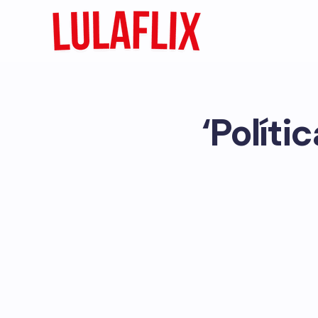
‘Políti