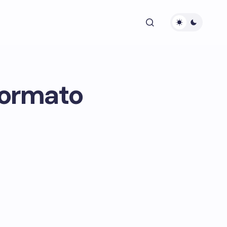
 formato