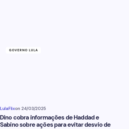
GOVERNO LULA
LulaFlix
on
24/03/2025
Dino cobra informações de Haddad e
Sabino sobre ações para evitar desvio de