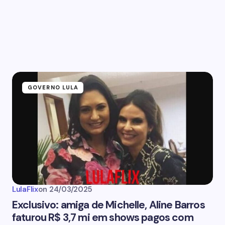
GOVERNO LULA
LulaFlix
on
24/03/2025
Exclusivo: amiga de Michelle, Aline Barros
faturou R$ 3,7 mi em shows pagos com