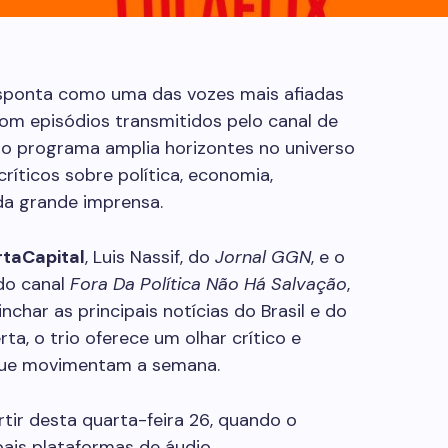
ponta como uma das vozes mais afiadas
 com episódios transmitidos pelo canal de
 o programa amplia horizontes no universo
ríticos sobre política, economia,
 da grande imprensa.
taCapital
, Luis Nassif, do
Jornal GGN
, e o
 do canal
Fora Da Política Não Há Salvação
,
char as principais notícias do Brasil e do
, o trio oferece um olhar crítico e
 que movimentam a semana.
ir desta quarta-feira 26, quando o
pais plataformas de áudio.