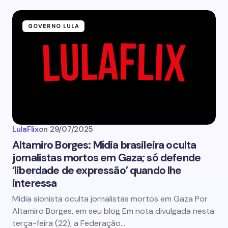
GOVERNO LULA
LulaFlix
on
29/07/2025
Altamiro Borges: Mídia brasileira oculta
jornalistas mortos em Gaza; só defende
‘liberdade de expressão’ quando lhe
interessa
Mídia sionista oculta jornalistas mortos em Gaza Por
Altamiro Borges, em seu blog Em nota divulgada nesta
terça-feira (22), a Federação…