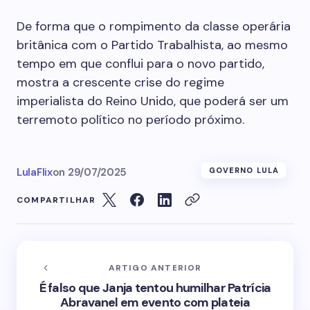
De forma que o rompimento da classe operária
britânica com o Partido Trabalhista, ao mesmo
tempo em que conflui para o novo partido,
mostra a crescente crise do regime
imperialista do Reino Unido, que poderá ser um
terremoto político no período próximo.
LulaFlix
on
29/07/2025
GOVERNO LULA
COMPARTILHAR
ARTIGO ANTERIOR
É falso que Janja tentou humilhar Patrícia
Abravanel em evento com plateia