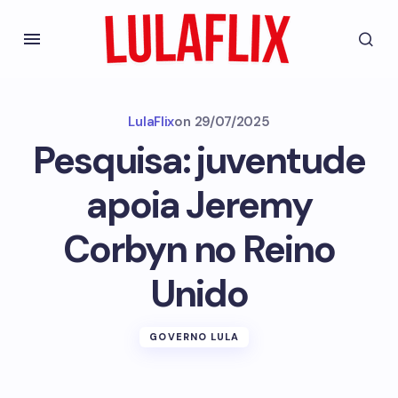
LulaFlix
on
29/07/2025
Pesquisa: juventude
apoia Jeremy
Corbyn no Reino
Unido
GOVERNO LULA