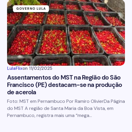
GOVERNO LULA
LulaFlix
on
11/02/2025
Assentamentos do MST na Região do São
Francisco (PE) destacam-se na produção
de acerola
Foto: MST em Pernambuco Por Ramiro OlivierDa Página
do MST A região de Santa Maria da Boa Vista, em
Pernambuco, registra mais uma “mega…