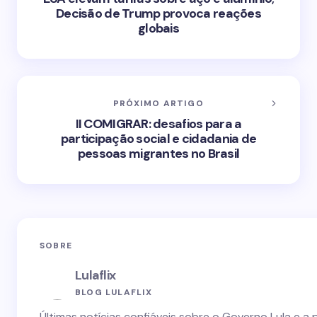
Decisão de Trump provoca reações
globais
PRÓXIMO ARTIGO
II COMIGRAR: desafios para a
participação social e cidadania de
pessoas migrantes no Brasil
SOBRE
Lulaflix
BLOG LULAFLIX
Últimas notícias confiáveis sobre o Governo Lula e a 