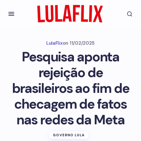
LulaFlix
on
11/02/2025
Pesquisa aponta
rejeição de
brasileiros ao fim de
checagem de fatos
nas redes da Meta
GOVERNO LULA