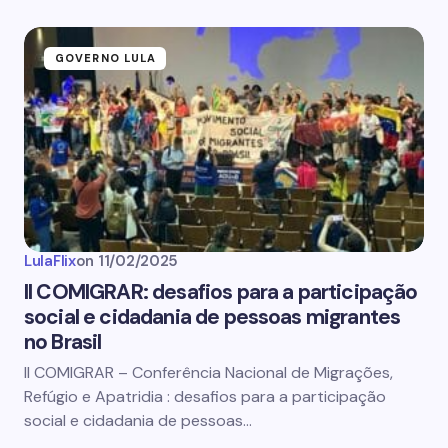
GOVERNO LULA
LulaFlix
on
11/02/2025
II COMIGRAR: desafios para a participação
social e cidadania de pessoas migrantes
no Brasil
II COMIGRAR – Conferência Nacional de Migrações,
Refúgio e Apatridia : desafios para a participação
social e cidadania de pessoas…