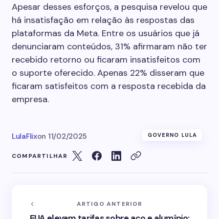
Apesar desses esforços, a pesquisa revelou que
há insatisfação em relação às respostas das
plataformas da Meta. Entre os usuários que já
denunciaram conteúdos, 31% afirmaram não ter
recebido retorno ou ficaram insatisfeitos com
o suporte oferecido. Apenas 22% disseram que
ficaram satisfeitos com a resposta recebida da
empresa.
LulaFlix
on
11/02/2025
GOVERNO LULA
COMPARTILHAR
ARTIGO ANTERIOR
EUA elevam tarifas sobre aço e alumínio;