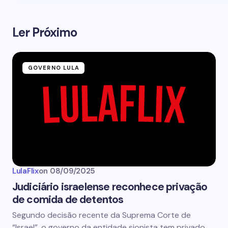
Ler Próximo
GOVERNO LULA
LulaFlix
on
08/09/2025
Judiciário israelense reconhece privação
de comida de detentos
Segundo decisão recente da Suprema Corte de
“Israel”, o governo da entidade sionista tem privado