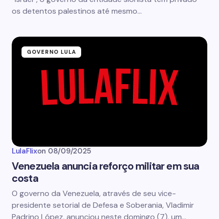
os detentos palestinos até mesmo…
GOVERNO LULA
LulaFlix
on
08/09/2025
Venezuela anuncia reforço militar em sua
costa
O governo da Venezuela, através de seu vice-
presidente setorial de Defesa e Soberania, Vladimir
Padrino López, anunciou neste domingo (7), um…