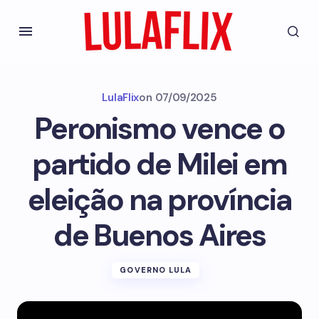
LulaFlix
on
07/09/2025
Peronismo vence o
partido de Milei em
eleição na província
de Buenos Aires
GOVERNO LULA