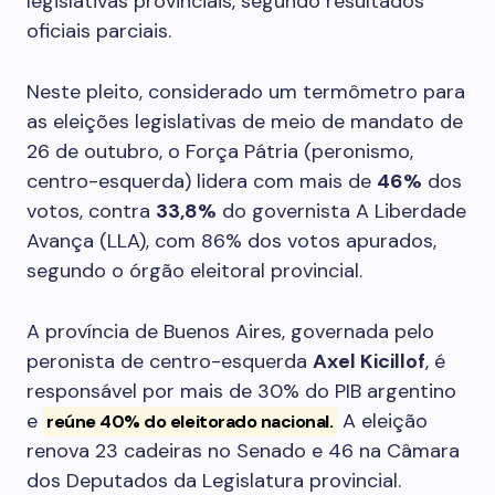
legislativas provinciais, segundo resultados
oficiais parciais.
Neste pleito, considerado um termômetro para
as eleições legislativas de meio de mandato de
26 de outubro, o Força Pátria (peronismo,
centro-esquerda) lidera com mais de
46%
dos
votos, contra
33,8%
do governista A Liberdade
Avança (LLA), com 86% dos votos apurados,
segundo o órgão eleitoral provincial.
A província de Buenos Aires, governada pelo
peronista de centro-esquerda
Axel Kicillof
, é
responsável por mais de 30% do PIB argentino
e
A eleição
reúne 40% do eleitorado nacional.
renova 23 cadeiras no Senado e 46 na Câmara
dos Deputados da Legislatura provincial.