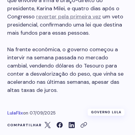
que envolve a irmã e braço-direito do
presidente, Karina Milei, e quatro dias após o
Congresso
reverter pela primeira vez
um veto
presidencial, confirmando uma lei que destina
mais fundos para essas pessoas.
Na frente econômica, o governo começou a
intervir na semana passada no mercado
cambial, vendendo dólares do Tesouro para
conter a desvalorização do peso, que vinha se
acelerando nas últimas semanas, apesar das
altas taxas de juros.
LulaFlix
on
07/09/2025
GOVERNO LULA
COMPARTILHAR