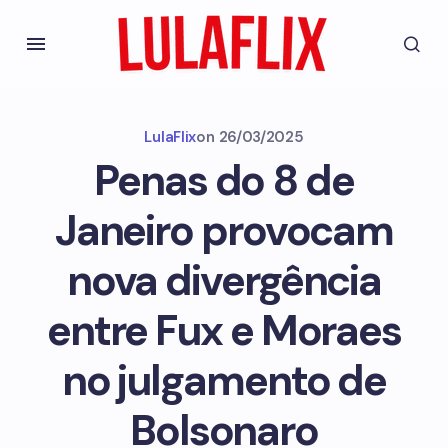
LulaFlix
on
26/03/2025
Penas do 8 de
Janeiro provocam
nova divergência
entre Fux e Moraes
no julgamento de
Bolsonaro