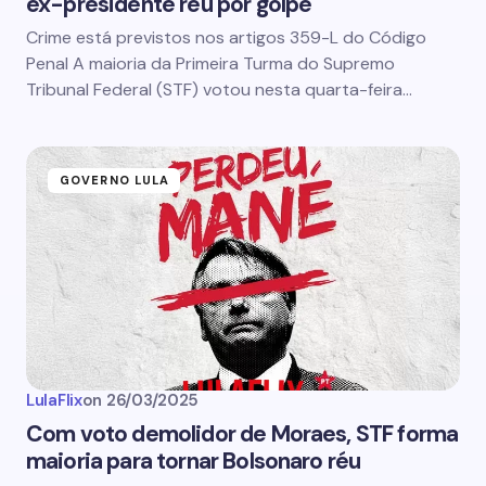
ex-presidente réu por golpe
Crime está previstos nos artigos 359-L do Código
Penal A maioria da Primeira Turma do Supremo
Tribunal Federal (STF) votou nesta quarta-feira…
GOVERNO LULA
LulaFlix
on
26/03/2025
Com voto demolidor de Moraes, STF forma
maioria para tornar Bolsonaro réu