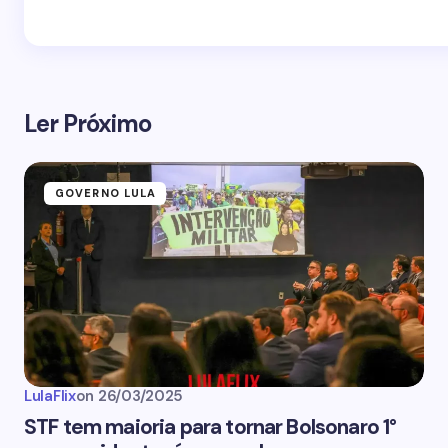
Ler Próximo
GOVERNO LULA
LulaFlix
on
26/03/2025
STF tem maioria para tornar Bolsonaro 1°