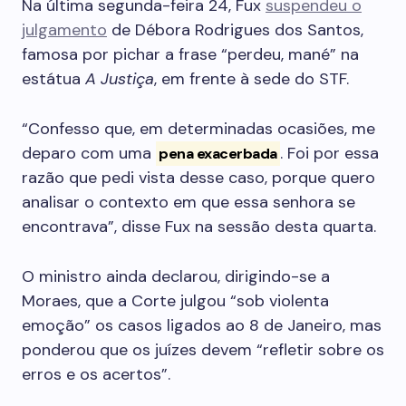
Na última segunda-feira 24, Fux
suspendeu o
julgamento
de Débora Rodrigues dos Santos,
famosa por pichar a frase “perdeu, mané” na
estátua
A Justiça
, em frente à sede do STF.
“Confesso que, em determinadas ocasiões, me
deparo com uma
. Foi por essa
pena exacerbada
razão que pedi vista desse caso, porque quero
analisar o contexto em que essa senhora se
encontrava”, disse Fux na sessão desta quarta.
O ministro ainda declarou, dirigindo-se a
Moraes, que a Corte julgou “sob violenta
emoção” os casos ligados ao 8 de Janeiro, mas
ponderou que os juízes devem “refletir sobre os
erros e os acertos”.