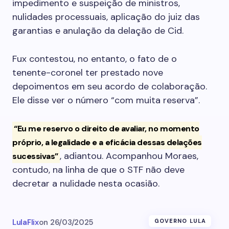
impedimento e suspeição de ministros,
nulidades processuais, aplicação do juiz das
garantias e anulação da delação de Cid.
Fux contestou, no entanto, o fato de o
tenente-coronel ter prestado nove
depoimentos em seu acordo de colaboração.
Ele disse ver o número “com muita reserva”.
“Eu me reservo o direito de avaliar, no momento
próprio, a legalidade e a eficácia dessas delações
, adiantou. Acompanhou Moraes,
sucessivas”
contudo, na linha de que o STF não deve
decretar a nulidade nesta ocasião.
LulaFlix
on
26/03/2025
GOVERNO LULA