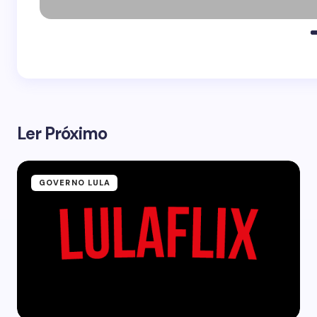
Ler Próximo
GOVERNO LULA