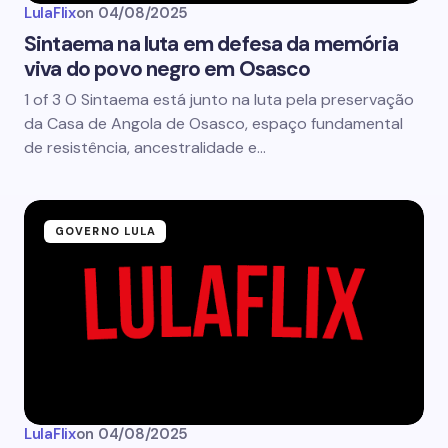
LulaFlix
on
04/08/2025
Sintaema na luta em defesa da memória
viva do povo negro em Osasco
1 of 3 O Sintaema está junto na luta pela preservação
da Casa de Angola de Osasco, espaço fundamental
de resistência, ancestralidade e…
GOVERNO LULA
LulaFlix
on
04/08/2025