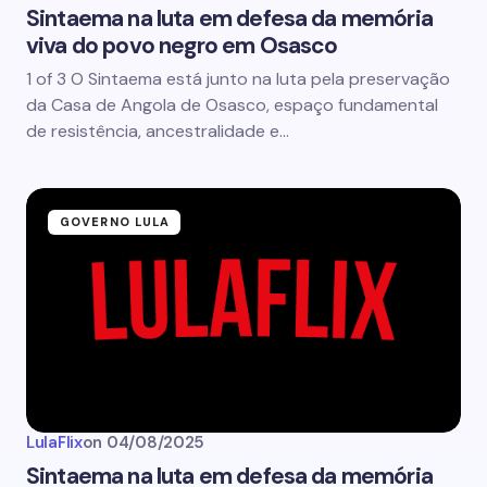
Sintaema na luta em defesa da memória
viva do povo negro em Osasco
1 of 3 O Sintaema está junto na luta pela preservação
da Casa de Angola de Osasco, espaço fundamental
de resistência, ancestralidade e…
GOVERNO LULA
LulaFlix
on
04/08/2025
Sintaema na luta em defesa da memória