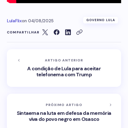
LulaFlix
on
04/08/2025
GOVERNO LULA
COMPARTILHAR
ARTIGO ANTERIOR
A condição de Lula para aceitar
telefonema com Trump
PRÓXIMO ARTIGO
Sintaema na luta em defesa da memória
viva do povo negro em Osasco