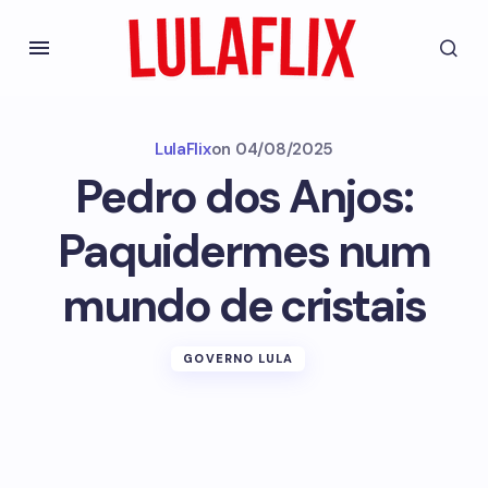
LulaFlix
on
04/08/2025
Pedro dos Anjos:
Paquidermes num
mundo de cristais
GOVERNO LULA