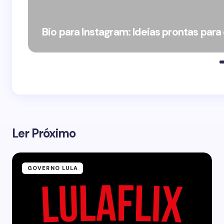
Bio para Instagram: Ideias prontas para
Ler Próximo
GOVERNO LULA