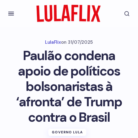
LulaFlix
on
31/07/2025
Paulão condena
apoio de políticos
bolsonaristas à
‘afronta’ de Trump
contra o Brasil
GOVERNO LULA