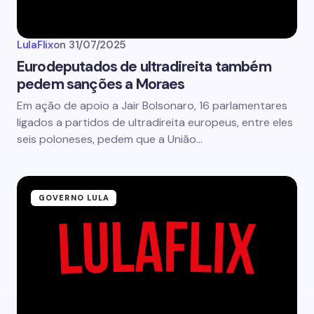
LulaFlix
on
31/07/2025
Eurodeputados de ultradireita também
pedem sanções a Moraes
Em ação de apoio a Jair Bolsonaro, 16 parlamentares
ligados a partidos de ultradireita europeus, entre eles
seis poloneses, pedem que a União…
GOVERNO LULA