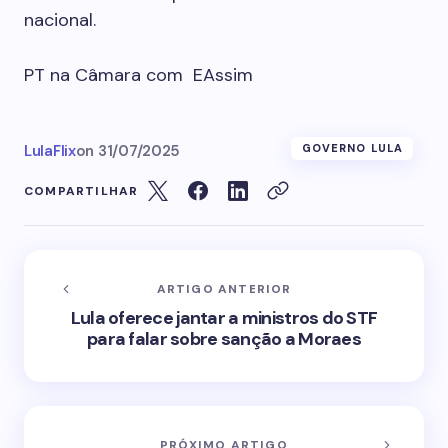
nacional.
PT na Câmara com EAssim
LulaFlix
on
31/07/2025
GOVERNO LULA
COMPARTILHAR
ARTIGO ANTERIOR
Lula oferece jantar a ministros do STF
para falar sobre sanção a Moraes
PRÓXIMO ARTIGO