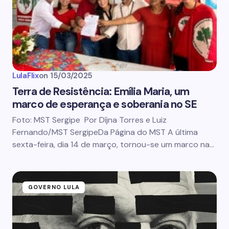
LulaFlix
on
15/03/2025
Terra de Resistência: Emília Maria, um
marco de esperança e soberania no SE
Foto: MST Sergipe Por Díjna Torres e Luiz
Fernando/MST SergipeDa Página do MST A última
sexta-feira, dia 14 de março, tornou-se um marco na…
GOVERNO LULA