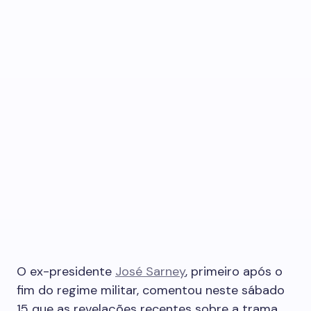
O ex-presidente
José Sarney
, primeiro após o
fim do regime militar, comentou neste sábado
15 que as revelações recentes sobre a trama