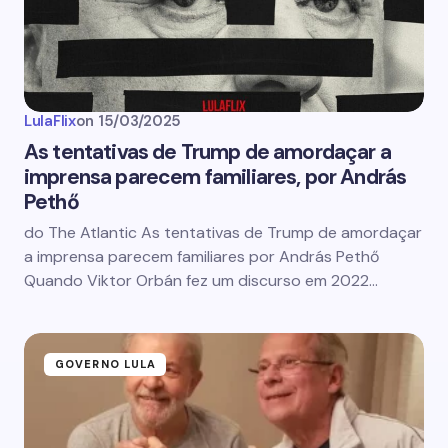
LulaFlix
on
15/03/2025
As tentativas de Trump de amordaçar a
imprensa parecem familiares, por András
Pethő
do The Atlantic As tentativas de Trump de amordaçar
a imprensa parecem familiares por András Pethő
Quando Viktor Orbán fez um discurso em 2022…
GOVERNO LULA