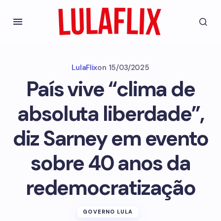
LulaFlix
on
15/03/2025
País vive “clima de
absoluta liberdade”,
diz Sarney em evento
sobre 40 anos da
redemocratização
GOVERNO LULA