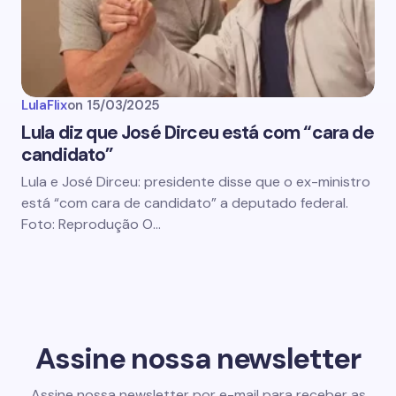
LulaFlix
on
15/03/2025
Lula diz que José Dirceu está com “cara de
candidato”
Lula e José Dirceu: presidente disse que o ex-ministro
está “com cara de candidato” a deputado federal.
Foto: Reprodução O…
Assine nossa newsletter
Assine nossa newsletter por e-mail para receber as