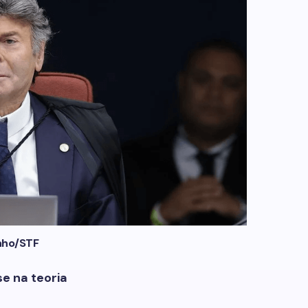
inho/STF
e na teoria