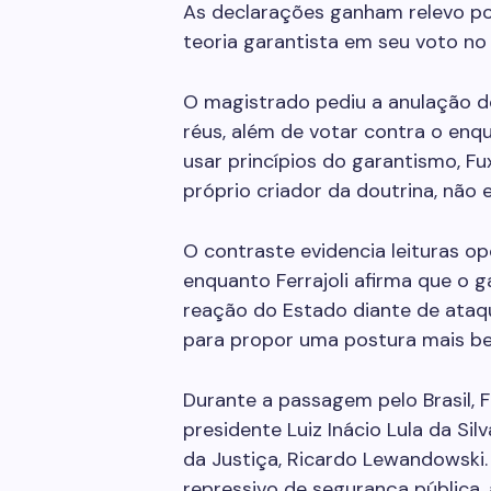
As declarações ganham relevo po
teoria garantista em seu voto no
O magistrado pediu a anulação d
réus, além de votar contra o en
usar princípios do garantismo, F
próprio criador da doutrina, não 
O contraste evidencia leituras o
enquanto Ferrajoli afirma que o 
reação do Estado diante de ataq
para propor uma postura mais b
Durante a passagem pelo Brasil, 
presidente Luiz Inácio Lula da Sil
da Justiça, Ricardo Lewandowski. 
repressivo de segurança pública