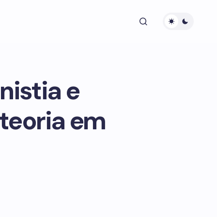
nistia e
 teoria em