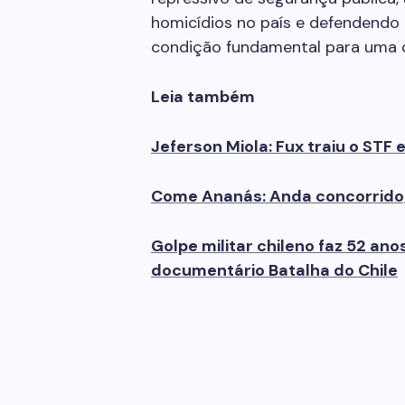
homicídios no país e defendendo
condição fundamental para uma c
Leia também
Jeferson Miola: Fux traiu o STF 
Come Ananás: Anda concorrido,
Golpe militar chileno faz 52 ano
documentário Batalha do Chile