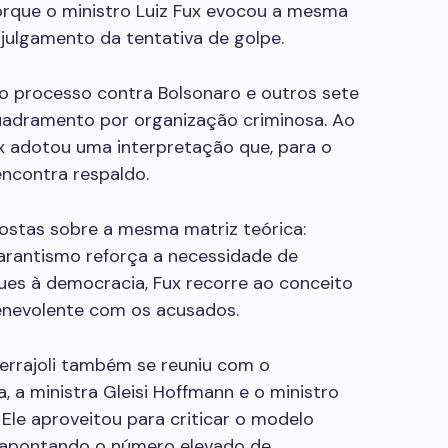
rque o ministro Luiz Fux evocou a mesma
 julgamento da tentativa de golpe.
o processo contra Bolsonaro e outros sete
quadramento por organização criminosa. Ao
ux adotou uma interpretação que, para o
encontra respaldo.
postas sobre a mesma matriz teórica:
garantismo reforça a necessidade de
ues à democracia, Fux recorre ao conceito
enevolente com os acusados.
Ferrajoli também se reuniu com o
va, a ministra Gleisi Hoffmann e o ministro
Ele aproveitou para criticar o modelo
, apontando o número elevado de