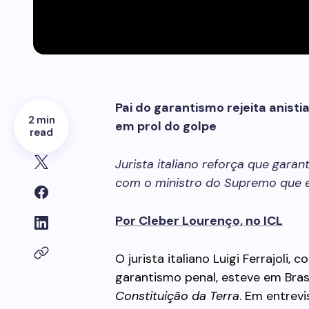
Pai do garantismo rejeita anisti
2 min
em prol do golpe
read
Jurista italiano reforça que gara
com o ministro do Supremo que 
Por Cleber Lourenço, no ICL
O jurista italiano Luigi Ferrajol
garantismo penal, esteve em Brasí
Constituição da Terra
. Em entrev