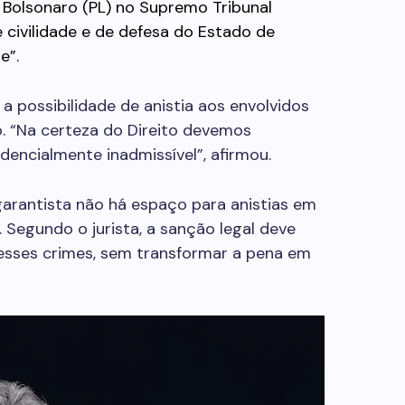
 Bolsonaro (PL) no Supremo Tribunal
 civilidade e de defesa do Estado de
e”.
r a possibilidade de anistia aos envolvidos
o. “Na certeza do Direito devemos
ndencialmente inadmissível”, afirmou.
 garantista não há espaço para anistias em
Segundo o jurista, a sanção legal deve
 esses crimes, sem transformar a pena em