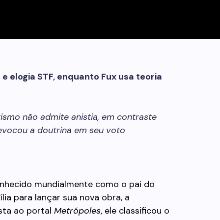
a e elogia STF, enquanto Fux usa teoria
ntismo não admite anistia, em contraste
evocou a doutrina em seu voto
i, conhecido mundialmente como o pai do
lia para lançar sua nova obra, a
ista ao portal
Metrópoles
, ele classificou o