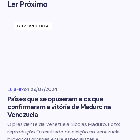
Ler Próximo
GOVERNO LULA
LulaFlix
on
29/07/2024
Países que se opuseram e os que
confirmaram a vitória de Maduro na
Venezuela
O presidente da Venezuela Nicolás Maduro. Foto:
reprodução O resultado da eleição na Venezuela
provocou divisões entre especialistas e…