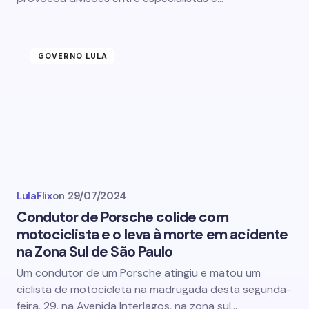
GOVERNO LULA
LulaFlix
on
29/07/2024
Condutor de Porsche colide com
motociclista e o leva à morte em acidente
na Zona Sul de São Paulo
Um condutor de um Porsche atingiu e matou um
ciclista de motocicleta na madrugada desta segunda-
feira, 29, na Avenida Interlagos, na zona sul…