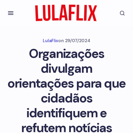
LulaFlix
on
29/07/2024
Organizações
divulgam
orientações para que
cidadãos
identifiquem e
refutem notícias