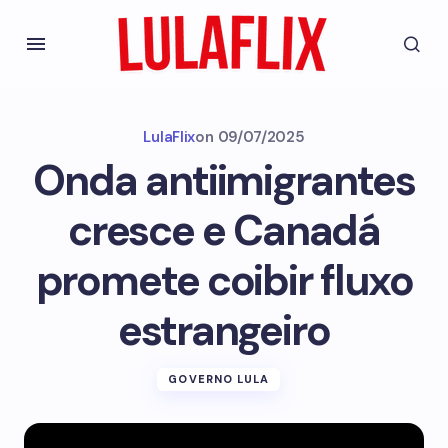
LulaFlix
on
09/07/2025
Onda antiimigrantes
cresce e Canadá
promete coibir fluxo
estrangeiro
GOVERNO LULA