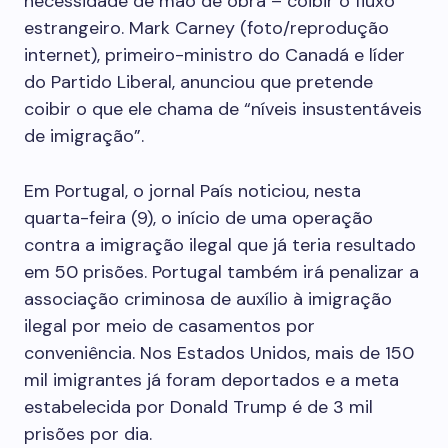
necessidade de mão de obra – coibir o fluxo
estrangeiro. Mark Carney (foto/reprodução
internet), primeiro-ministro do Canadá e líder
do Partido Liberal, anunciou que pretende
coibir o que ele chama de “níveis insustentáveis
de imigração”.
Em Portugal, o jornal País noticiou, nesta
quarta-feira (9), o início de uma operação
contra a imigração ilegal que já teria resultado
em 50 prisões. Portugal também irá penalizar a
associação criminosa de auxílio à imigração
ilegal por meio de casamentos por
conveniência. Nos Estados Unidos, mais de 150
mil imigrantes já foram deportados e a meta
estabelecida por Donald Trump é de 3 mil
prisões por dia.