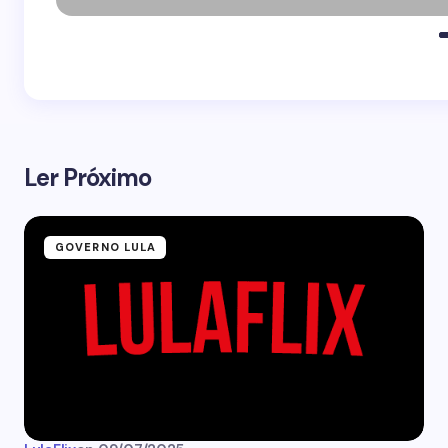
Ler Próximo
GOVERNO LULA