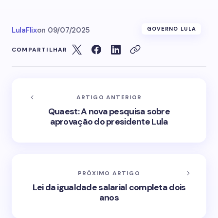
LulaFlix
on
09/07/2025
GOVERNO LULA
COMPARTILHAR
ARTIGO ANTERIOR
Quaest: A nova pesquisa sobre
aprovação do presidente Lula
PRÓXIMO ARTIGO
Lei da igualdade salarial completa dois
anos