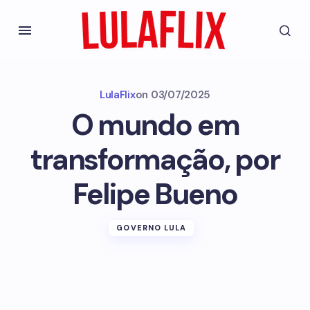
LulaFlix
on
03/07/2025
O mundo em
transformação, por
Felipe Bueno
GOVERNO LULA