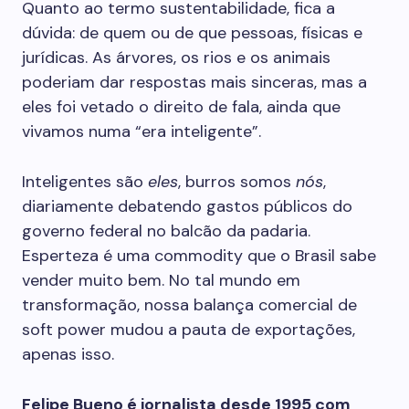
Quanto ao termo sustentabilidade, fica a
dúvida: de quem ou de que pessoas, físicas e
jurídicas. As árvores, os rios e os animais
poderiam dar respostas mais sinceras, mas a
eles foi vetado o direito de fala, ainda que
vivamos numa “era inteligente”.
Inteligentes são
eles
, burros somos
nós
,
diariamente debatendo gastos públicos do
governo federal no balcão da padaria.
Esperteza é uma commodity que o Brasil sabe
vender muito bem. No tal mundo em
transformação, nossa balança comercial de
soft power mudou a pauta de exportações,
apenas isso.
Felipe Bueno é jornalista desde 1995 com