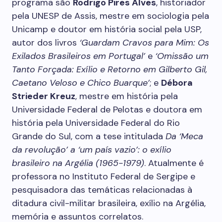
programa são
Rodrigo Pires Alves
, historiador
pela UNESP de Assis, mestre em sociologia pela
Unicamp e doutor em história social pela USP,
autor dos livros
‘Guardam Cravos para Mim: Os
Exilados Brasileiros em Portugal’
e
‘Omissão um
Tanto Forçada: Exílio e Retorno em Gilberto Gil,
Caetano Veloso e Chico Buarque’
; e
Débora
Strieder Kreuz
, mestre em história pela
Universidade Federal de Pelotas e doutora em
história pela Universidade Federal do Rio
Grande do Sul, com a tese intitulada
Da ‘Meca
da revolução’ a ‘um país vazio’: o exílio
brasileiro na Argélia (1965-1979)
. Atualmente é
professora no Instituto Federal de Sergipe e
pesquisadora das temáticas relacionadas à
ditadura civil-militar brasileira, exílio na Argélia,
memória e assuntos correlatos.