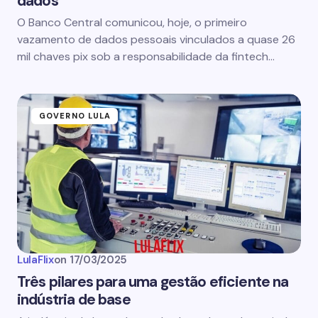
dados
O Banco Central comunicou, hoje, o primeiro
vazamento de dados pessoais vinculados a quase 26
mil chaves pix sob a responsabilidade da fintech…
GOVERNO LULA
LulaFlix
on
17/03/2025
Três pilares para uma gestão eficiente na
indústria de base