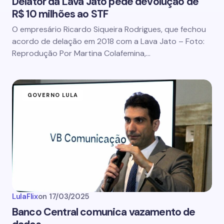
Delator da Lava Jato pede devolução de
R$ 10 milhões ao STF
O empresário Ricardo Siqueira Rodrigues, que fechou
acordo de delação em 2018 com a Lava Jato – Foto:
Reprodução Por Martina Colafemina,…
GOVERNO LULA
LulaFlix
on
17/03/2025
Banco Central comunica vazamento de