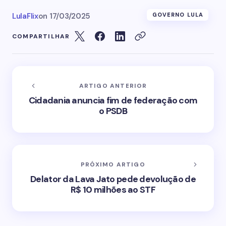
LulaFlix
on
17/03/2025
GOVERNO LULA
COMPARTILHAR
ARTIGO ANTERIOR
Cidadania anuncia fim de federação com
o PSDB
PRÓXIMO ARTIGO
Delator da Lava Jato pede devolução de
R$ 10 milhões ao STF