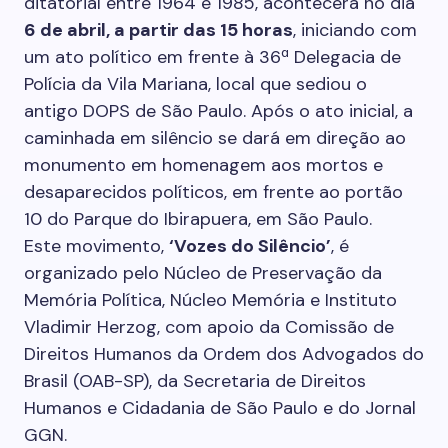
ditatorial entre 1964 e 1985, acontecerá no dia
6 de abril, a partir das 15 horas
, iniciando com
um ato político em frente à 36ª Delegacia de
Polícia da Vila Mariana, local que sediou o
antigo DOPS de São Paulo. Após o ato inicial, a
caminhada em silêncio se dará em direção ao
monumento em homenagem aos mortos e
desaparecidos políticos, em frente ao portão
10 do Parque do Ibirapuera, em São Paulo.
Este movimento,
‘Vozes do Silêncio’
, é
organizado pelo Núcleo de Preservação da
Memória Política, Núcleo Memória e Instituto
Vladimir Herzog, com apoio da Comissão de
Direitos Humanos da Ordem dos Advogados do
Brasil (OAB-SP), da Secretaria de Direitos
Humanos e Cidadania de São Paulo e do Jornal
GGN.