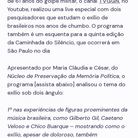
de 61 anos do golpe militar, o canal
TVGGN
, no
Youtube, realizou uma live especial com dois
pesquisadores que estudam o exílio de
brasileiros nos anos de chumbo. O programa
também é um esquenta para a quinta edição
da Caminhada do Silêncio, que ocorrerá em
São Paulo no dia
Apresentado por Maria Cláudia e César, do
Núcleo de Preservação da Memória Política
, o
programa [assista abaixo] analisou o tema do
exílio sob dois ângulo:
1º nas experiências de figuras proeminentes da
música brasileira, como Gilberto Gil, Caetano
Veloso e Chico Buarque – mostrando como o
exílio, apesar de doloroso, também