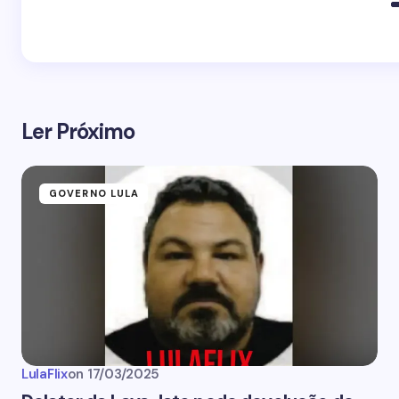
Ler Próximo
GOVERNO LULA
LulaFlix
on
17/03/2025