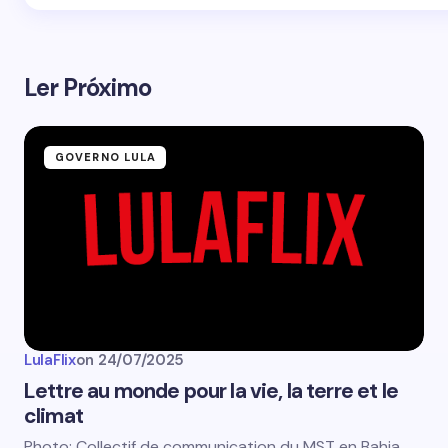
Ler Próximo
GOVERNO LULA
LulaFlix
on
24/07/2025
Lettre au monde pour la vie, la terre et le
climat
Photo: Collectif de communication du MST en Bahia