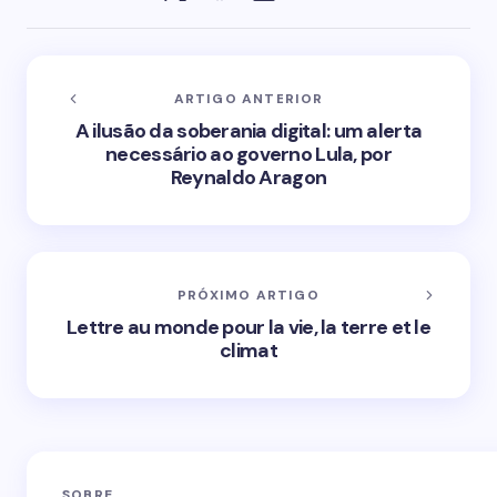
ARTIGO ANTERIOR
A ilusão da soberania digital: um alerta
necessário ao governo Lula, por
Reynaldo Aragon
PRÓXIMO ARTIGO
Lettre au monde pour la vie, la terre et le
climat
SOBRE