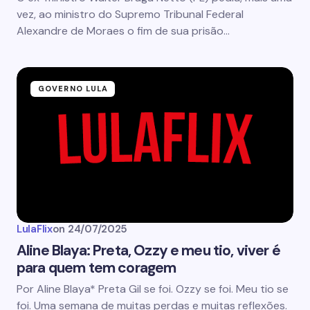
vez, ao ministro do Supremo Tribunal Federal
Alexandre de Moraes o fim de sua prisão…
GOVERNO LULA
LulaFlix
on
24/07/2025
Aline Blaya: Preta, Ozzy e meu tio, viver é
para quem tem coragem
Por Aline Blaya* Preta Gil se foi. Ozzy se foi. Meu tio se
foi. Uma semana de muitas perdas e muitas reflexões.