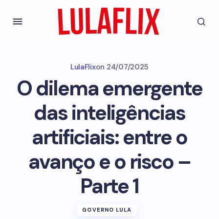
LulaFlix
on
24/07/2025
O dilema emergente
das inteligências
artificiais: entre o
avanço e o risco –
Parte 1
GOVERNO LULA