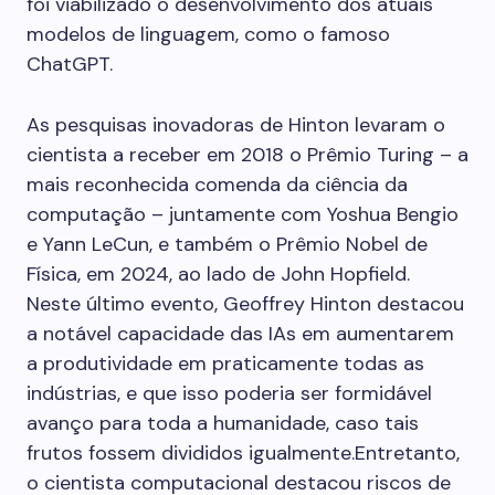
foi viabilizado o desenvolvimento dos atuais
modelos de linguagem, como o famoso
ChatGPT.
As pesquisas inovadoras de Hinton levaram o
cientista a receber em 2018 o Prêmio Turing – a
mais reconhecida comenda da ciência da
computação – juntamente com Yoshua Bengio
e Yann LeCun, e também o Prêmio Nobel de
Física, em 2024, ao lado de John Hopfield.
Neste último evento, Geoffrey Hinton destacou
a notável capacidade das IAs em aumentarem
a produtividade em praticamente todas as
indústrias, e que isso poderia ser formidável
avanço para toda a humanidade, caso tais
frutos fossem divididos igualmente.Entretanto,
o cientista computacional destacou riscos de