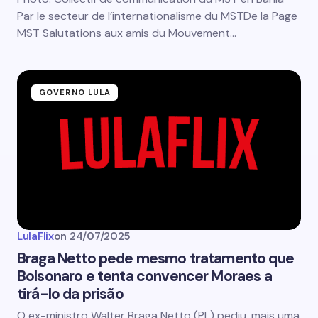
Par le secteur de l’internationalisme du MSTDe la Page
MST Salutations aux amis du Mouvement…
GOVERNO LULA
LulaFlix
on
24/07/2025
Braga Netto pede mesmo tratamento que
Bolsonaro e tenta convencer Moraes a
tirá-lo da prisão
O ex-ministro Walter Braga Netto (PL) pediu, mais uma