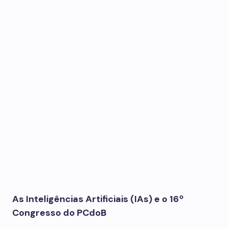
As Inteligências Artificiais (IAs) e o 16º
Congresso do PCdoB