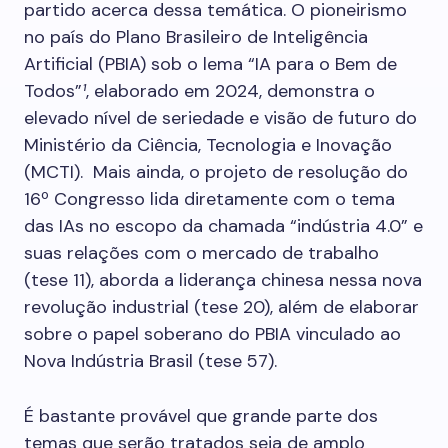
partido acerca dessa temática. O pioneirismo
no país do Plano Brasileiro de Inteligência
Artificial (PBIA) sob o lema “IA para o Bem de
Todos”
¹
, elaborado em 2024, demonstra o
elevado nível de seriedade e visão de futuro do
Ministério da Ciência, Tecnologia e Inovação
(MCTI). Mais ainda, o projeto de resolução do
16º Congresso lida diretamente com o tema
das IAs no escopo da chamada “indústria 4.0” e
suas relações com o mercado de trabalho
(tese 11), aborda a liderança chinesa nessa nova
revolução industrial (tese 20), além de elaborar
sobre o papel soberano do PBIA vinculado ao
Nova Indústria Brasil (tese 57).
É bastante provável que grande parte dos
temas que serão tratados seja de amplo