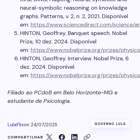
neural-symbolic reasoning on knowledge
graphs. Patterns, v. 2, n. 2, 2021. Disponível
em:
https://www.sciencedirect.com/science/a
HINTON, Geoffrey. Banquet speech. Nobel
Prize, 10 dez. 2024. Disponível
em:
https://www.nobelprize.org/prizes/physic
HINTON, Geoffrey. Interview. Nobel Prize, 6
dez. 2024. Disponível
em:
https://www.nobelprize.org/prizes/physic
Filiado ao PCdoB em Belo Horizonte-MG
e
estudante de Psicologia.
LulaFlix
on
24/07/2025
GOVERNO LULA
COMPARTILHAR