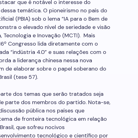
stacar que é notável o interesse do
 dessa temática. O pioneirismo no país do
tificial (PBIA) sob o lema “IA para o Bem de
nstra o elevado nível de seriedade e visão
a, Tecnologia e Inovação (MCTI). Mais
 16º Congresso lida diretamente com o
da “indústria 4.0” e suas relações com o
borda a liderança chinesa nessa nova
lém de elaborar sobre o papel soberano do
rasil (tese 57).
parte dos temas que serão tratados seja
e parte dos membros do partido. Nota-se,
iscussão pública nos países que
tema de fronteira tecnológica em relação
Brasil, que sofreu nocivos
envolvimento tecnológico e científico por