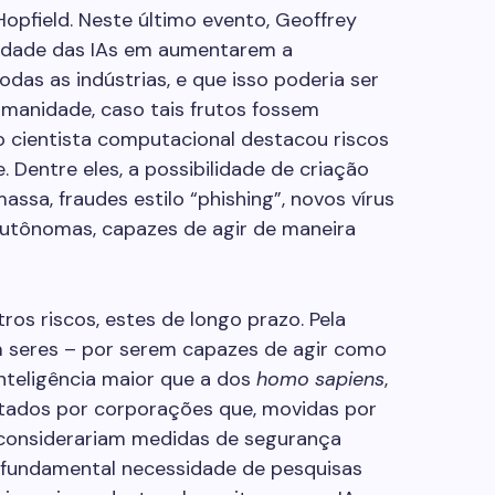
Hopfield. Neste último evento, Geoffrey
cidade das IAs em aumentarem a
das as indústrias, e que isso poderia ser
manidade, caso tais frutos fossem
 o cientista computacional destacou riscos
. Dentre eles, a possibilidade de criação
assa, fraudes estilo “phishing”, novos vírus
utônomas, capazes de agir de maneira
s riscos, estes de longo prazo. Pela
iam seres – por serem capazes de agir como
teligência maior que a dos
homo sapiens
,
ntados por corporações que, movidas por
esconsiderariam medidas de segurança
 fundamental necessidade de pesquisas