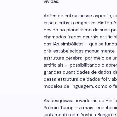
vívidas.
Antes de entrar nesse aspecto, s
esse cientista cognitivo. Hinton 
devido ao pioneirismo de suas p
chamadas “redes neurais artificia
das IAs simbólicas – que se fund
pré-estabelecidas manualmente. P
estrutura cerebral por meio de 
artificiais –, possibilitando o 
grandes quantidades de dados d
dessa estrutura de dados foi via
modelos de linguagem, como o 
As pesquisas inovadoras de Hinto
Prêmio Turing – a mais reconhec
juntamente com Yoshua Bengio e