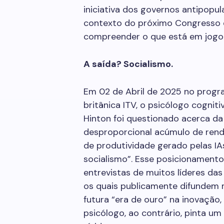
iniciativa dos governos antipopul
contexto do próximo Congresso do
compreender o que está em jogo 
A saída? Socialismo.
Em 02 de Abril de 2025 no progra
britânica ITV, o psicólogo cognit
Hinton foi questionado acerca d
desproporcional acúmulo de renda
de produtividade gerado pelas IAs.
socialismo”. Esse posicionamento, 
entrevistas de muitos líderes da
os quais publicamente difunde
futura “era de ouro” na inovação,
psicólogo, ao contrário, pinta 