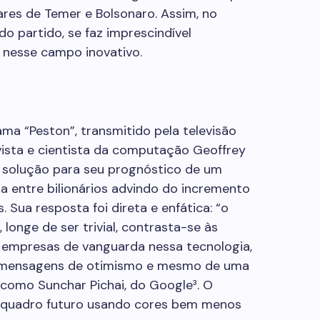
ares de Temer e Bolsonaro. Assim, no
 partido, se faz imprescindível
nesse campo inovativo.
ma “Peston”, transmitido pela televisão
ivista e cientista da computação Geoffrey
a solução para seu prognóstico de um
 entre bilionários advindo do incremento
 Sua resposta foi direta e enfática: “o
longe de ser trivial, contrasta-se às
s empresas de vanguarda nessa tecnologia,
m mensagens de otimismo e mesmo de uma
 como Sunchar Pichai, do Google³. O
um quadro futuro usando cores bem menos