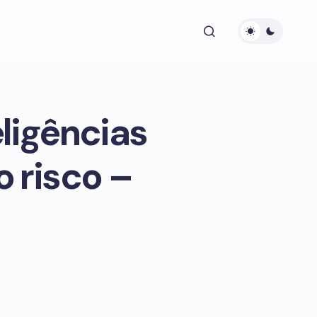
ligências
o risco –