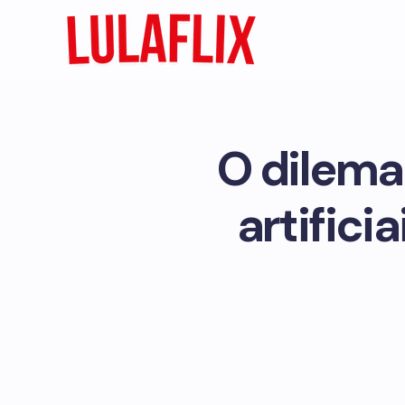
O dilema
artifici