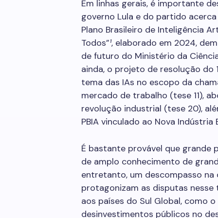
Em linhas gerais, é importante de
governo Lula e do partido acerca
Plano Brasileiro de Inteligência Ar
Todos”
¹
, elaborado em 2024, demo
de futuro do Ministério da Ciênci
ainda, o projeto de resolução do
tema das IAs no escopo da chama
mercado de trabalho (tese 11), a
revolução industrial (tese 20), a
PBIA vinculado ao Nova Indústria B
É bastante provável que grande 
de amplo conhecimento de grand
entretanto, um descompasso na d
protagonizam as disputas nesse 
aos países do Sul Global, como o 
desinvestimentos públicos no des