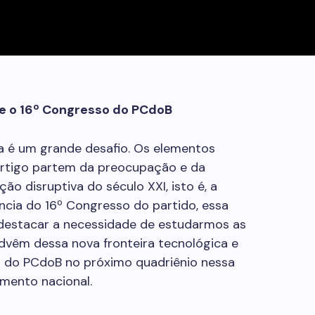
s) e o 16º Congresso do PCdoB
a é um grande desafio. Os elementos
artigo partem da preocupação e da
ão disruptiva do século XXI, isto é, a
inência do 16º Congresso do partido, essa
 destacar a necessidade de estudarmos as
vêm dessa nova fronteira tecnológica e
l do PCdoB no próximo quadriênio nessa
imento nacional.