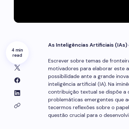
As Inteligências Artificiais (IA
4 min
read
Escrever sobre temas de fronteir
motivadores para elaborar este 
possibilidade ante a grande inovaç
inteligência artificial (IA). Na im
contribuição textual se dispõe a
problemáticas emergentes que ad
tecermos reflexões sobre o pape
questão crucial para o desenvolv