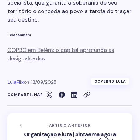
socialista, que garanta a soberania de seu
território e conceda ao povo a tarefa de traçar
seu destino.
Leia também
COP30 em Belém: o capital aprofunda as
desigualdades
LulaFlix
on
12/09/2025
GOVERNO LULA
COMPARTILHAR
ARTIGO ANTERIOR
Organização e luta | Sintaema agora