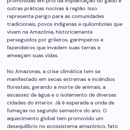
promovidas em prol da implantação do gado e
outras práticas nocivas à região. Isso
representa perigo para as comunidades
tradicionais, povos indígenas e quilombolas que
vivem na Amazônia, historicamente
perseguidos por grileiros, garimpeiros e
fazendeiros que invadem suas terras e
ameaçam suas vidas.
No Amazonas, a crise climática tem se
manifestado em secas extremas e incêndios
florestais, gerando a morte de animais, a
escassez de água e o isolamento de diversas
cidades do interior. Já é esperada a onda de
fumaças no segundo semestre do ano. O
aquecimento global tem promovido um
desequilíbrio no ecossistema amazônico, fato