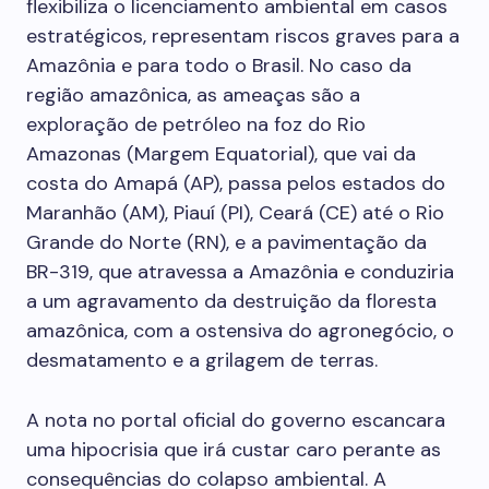
flexibiliza o licenciamento ambiental em casos
estratégicos, representam riscos graves para a
Amazônia e para todo o Brasil. No caso da
região amazônica, as ameaças são a
exploração de petróleo na foz do Rio
Amazonas (Margem Equatorial), que vai da
costa do Amapá (AP), passa pelos estados do
Maranhão (AM), Piauí (PI), Ceará (CE) até o Rio
Grande do Norte (RN), e a pavimentação da
BR-319, que atravessa a Amazônia e conduziria
a um agravamento da destruição da floresta
amazônica, com a ostensiva do agronegócio, o
desmatamento e a grilagem de terras.
A nota no portal oficial do governo escancara
uma hipocrisia que irá custar caro perante as
consequências do colapso ambiental. A