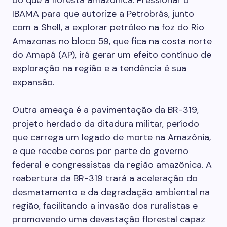
do que a floresta amazônica. Pressionar o
IBAMA para que autorize a Petrobrás, junto
com a Shell, a explorar petróleo na foz do Rio
Amazonas no bloco 59, que fica na costa norte
do Amapá (AP), irá gerar um efeito contínuo de
exploração na região e a tendência é sua
expansão.
Outra ameaça é a pavimentação da BR-319,
projeto herdado da ditadura militar, período
que carrega um legado de morte na Amazônia,
e que recebe coros por parte do governo
federal e congressistas da região amazônica. A
reabertura da BR-319 trará a aceleração do
desmatamento e da degradação ambiental na
região, facilitando a invasão dos ruralistas e
promovendo uma devastação florestal capaz