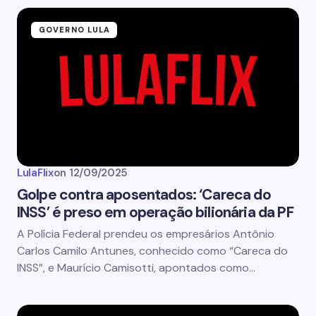
GOVERNO LULA
LulaFlix
on
12/09/2025
Golpe contra aposentados: ‘Careca do
INSS’ é preso em operação bilionária da PF
A Polícia Federal prendeu os empresários Antônio
Carlos Camilo Antunes, conhecido como “Careca do
INSS”, e Maurício Camisotti, apontados como…