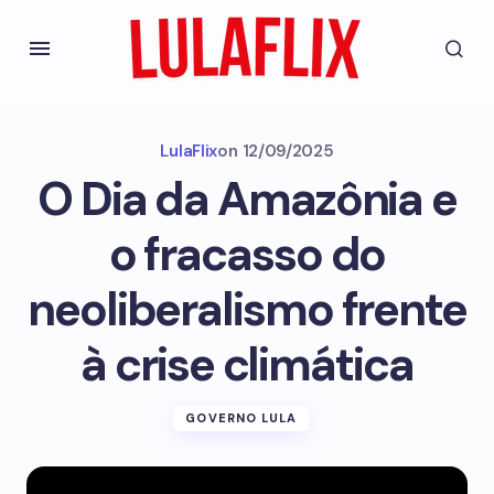
LulaFlix
on
12/09/2025
O Dia da Amazônia e
o fracasso do
neoliberalismo frente
à crise climática
GOVERNO LULA