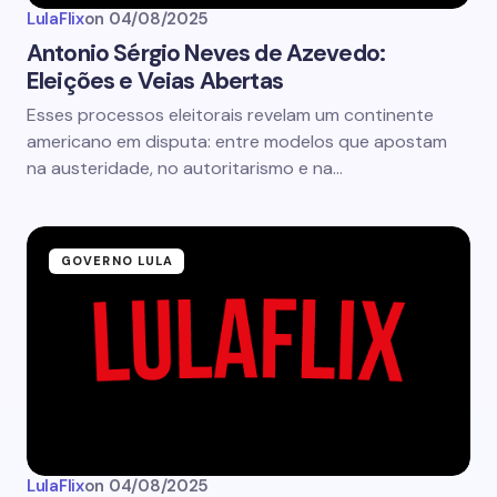
LulaFlix
on
04/08/2025
Antonio Sérgio Neves de Azevedo:
Eleições e Veias Abertas
Esses processos eleitorais revelam um continente
americano em disputa: entre modelos que apostam
na austeridade, no autoritarismo e na…
GOVERNO LULA
LulaFlix
on
04/08/2025