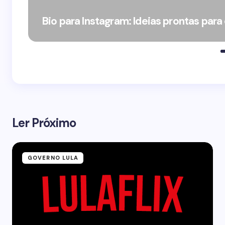
Bio para Instagram: Ideias prontas para
Ler Próximo
GOVERNO LULA