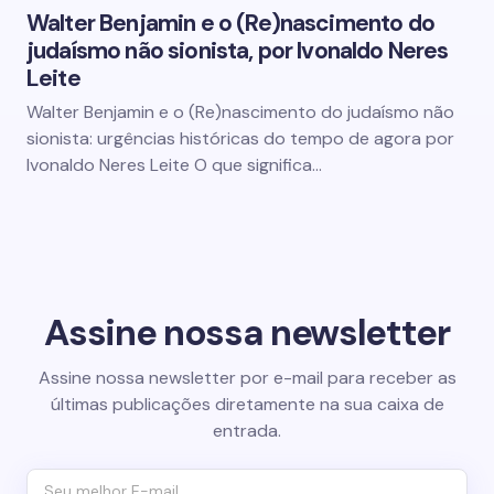
Walter Benjamin e o (Re)nascimento do
judaísmo não sionista, por Ivonaldo Neres
Leite
Walter Benjamin e o (Re)nascimento do judaísmo não
sionista: urgências históricas do tempo de agora por
Ivonaldo Neres Leite O que significa…
Assine nossa newsletter
Assine nossa newsletter por e-mail para receber as
últimas publicações diretamente na sua caixa de
entrada.