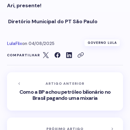
Ari, presente!
Diretório Municipal do PT São Paulo
LulaFlix
on
04/08/2025
GOVERNO LULA
COMPARTILHAR
ARTIGO ANTERIOR
Como a BP achou petróleo bilionário no
Brasil pagando uma mixaria
PRÓXIMO ARTIGO