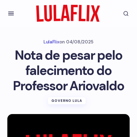
LulaFlix
on
04/08/2025
Nota de pesar pelo
falecimento do
Professor Ariovaldo
GOVERNO LULA