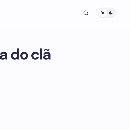
a do clã