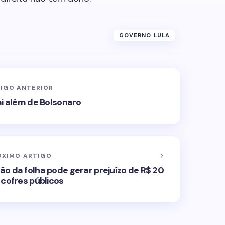
GOVERNO LULA
IGO ANTERIOR
vai além de Bolsonaro
ÓXIMO ARTIGO
o da folha pode gerar prejuízo de R$ 20
 cofres públicos