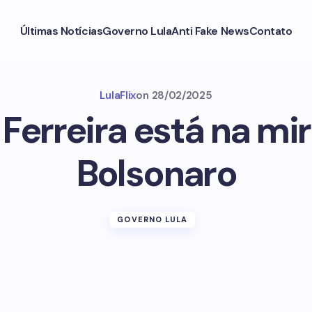
Últimas Notícias
Governo Lula
Anti Fake News
Contato
LulaFlix
on
28/02/2025
 Ferreira está na mir
Bolsonaro
GOVERNO LULA