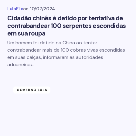
LulaFlix
on
10/07/2024
Cidadão chinês é detido por tentativa de
contrabandear 100 serpentes escondidas
em sua roupa
Um homem foi detido na China ao tentar
contrabandear mais de 100 cobras vivas escondidas
em suas calças, informaram as autoridades
aduaneiras…
GOVERNO LULA