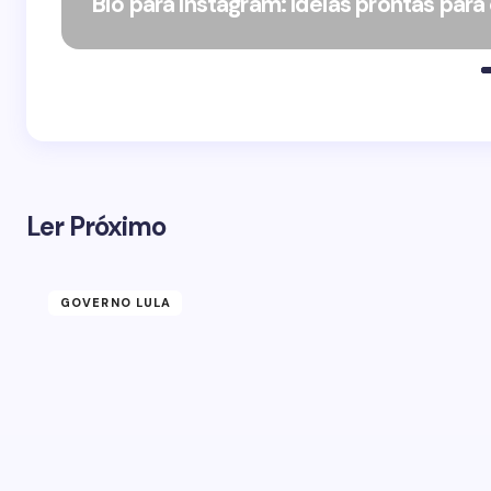
Bio para Instagram: Ideias prontas para
Ler Próximo
GOVERNO LULA