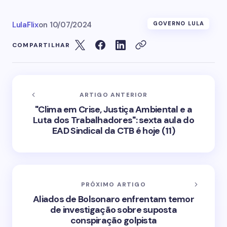
LulaFlix
on
10/07/2024
GOVERNO LULA
COMPARTILHAR
ARTIGO ANTERIOR
"Clima em Crise, Justiça Ambiental e a
Luta dos Trabalhadores": sexta aula do
EAD Sindical da CTB é hoje (11)
PRÓXIMO ARTIGO
Aliados de Bolsonaro enfrentam temor
de investigação sobre suposta
conspiração golpista