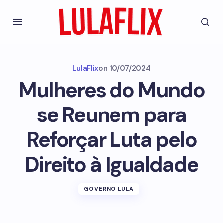
LulaFlix
on
10/07/2024
Mulheres do Mundo
se Reunem para
Reforçar Luta pelo
Direito à Igualdade
GOVERNO LULA