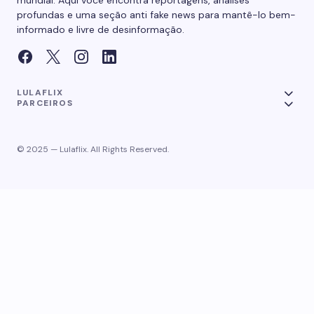
mundial. Aqui você encontra reportagens, análises
profundas e uma seção anti fake news para mantê-lo bem-
informado e livre de desinformação.
LULAFLIX
PARCEIROS
© 2025 — Lulaflix. All Rights Reserved.