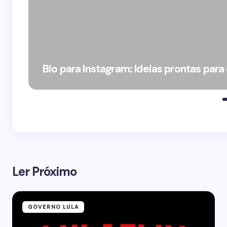
Bio para Instagram: Ideias prontas para
Ler Próximo
GOVERNO LULA