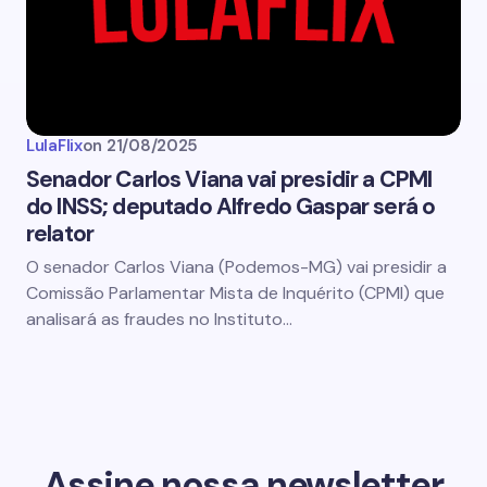
LulaFlix
on
21/08/2025
Senador Carlos Viana vai presidir a CPMI
do INSS; deputado Alfredo Gaspar será o
relator
O senador Carlos Viana (Podemos-MG) vai presidir a
Comissão Parlamentar Mista de Inquérito (CPMI) que
analisará as fraudes no Instituto…
Assine nossa newsletter